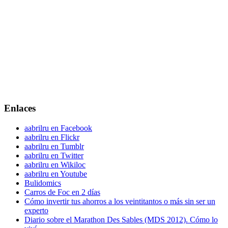
Enlaces
aabrilru en Facebook
aabrilru en Flickr
aabrilru en Tumblr
aabrilru en Twitter
aabrilru en Wikiloc
aabrilru en Youtube
Bulidomics
Carros de Foc en 2 días
Cómo invertir tus ahorros a los veintitantos o más sin ser un
experto
Diario sobre el Marathon Des Sables (MDS 2012). Cómo lo