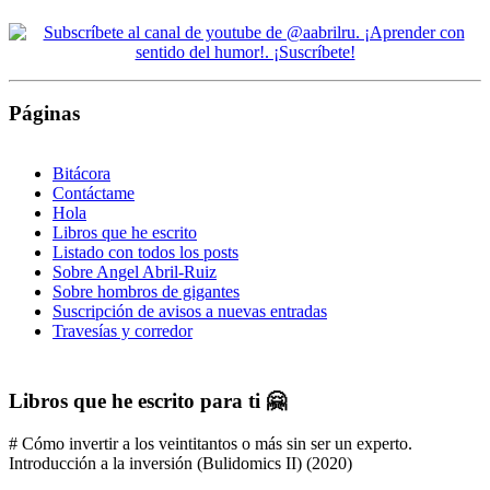
Páginas
Bitácora
Contáctame
Hola
Libros que he escrito
Listado con todos los posts
Sobre Angel Abril-Ruiz
Sobre hombros de gigantes
Suscripción de avisos a nuevas entradas
Travesías y corredor
Libros que he escrito para ti 🤗
# Cómo invertir a los veintitantos o más sin ser un experto.
Introducción a la inversión (Bulidomics II) (2020)