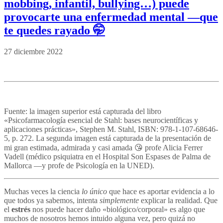
mobbing, infantil, bullying…) puede
provocarte una enfermedad mental —que
te quedes rayado 🤭
27 diciembre 2022
Fuente: la imagen superior está capturada del libro
«Psicofarmacología esencial de Stahl: bases neurocientíficas y
aplicaciones prácticas», Stephen M. Stahl, ISBN: 978-1-107-68646-
5, p. 272. La segunda imagen está capturada de la presentación de
mi gran estimada, admirada y casi amada 😘 profe Alicia Ferrer
Vadell (médico psiquiatra en el Hospital Son Espases de Palma de
Mallorca —y profe de Psicología en la UNED).
Muchas veces la ciencia
lo único
que hace es aportar evidencia a lo
que todos ya sabemos, intenta
simplemente
explicar la realidad. Que
el
estrés
nos puede hacer daño «biológico/corporal» es algo que
muchos de nosotros hemos intuido alguna vez, pero quizá no