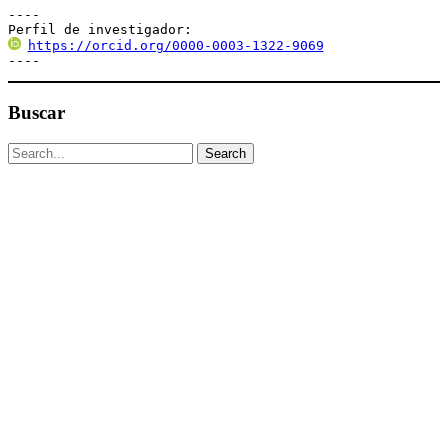
----

Perfil de investigador:
https://orcid.org/0000-0003-1322-9069
----
Buscar