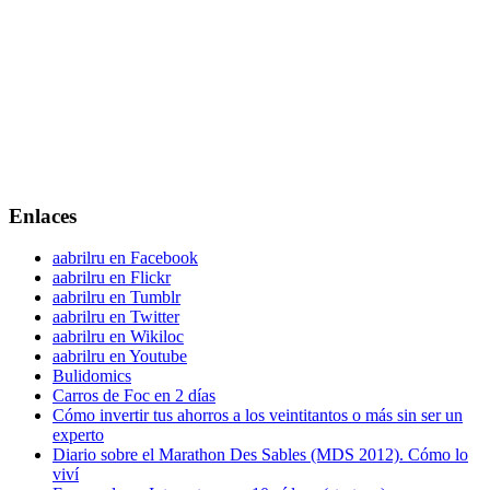
Enlaces
aabrilru en Facebook
aabrilru en Flickr
aabrilru en Tumblr
aabrilru en Twitter
aabrilru en Wikiloc
aabrilru en Youtube
Bulidomics
Carros de Foc en 2 días
Cómo invertir tus ahorros a los veintitantos o más sin ser un
experto
Diario sobre el Marathon Des Sables (MDS 2012). Cómo lo
viví