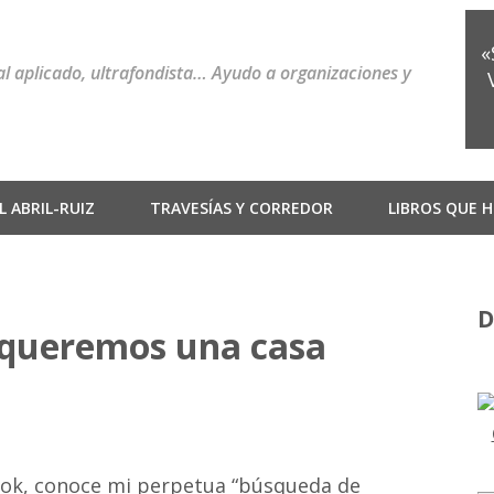
«
ial aplicado, ultrafondista… Ayudo a organizaciones y
 ABRIL-RUIZ
TRAVESÍAS Y CORREDOR
LIBROS QUE H
D
: queremos una casa
ook, conoce mi perpetua “búsqueda de