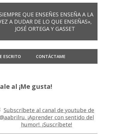
SIEMPRE QUE ENSEÑES ENSEÑA A LA
VEZ A DUDAR DE LO QUE ENSEÑAS»,
JOSÉ ORTEGA Y GASSET
E ESCRITO
CONTÁCTAME
ale al ¡Me gusta!