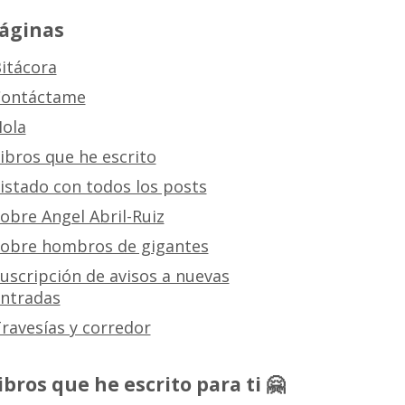
áginas
itácora
ontáctame
ola
ibros que he escrito
istado con todos los posts
obre Angel Abril-Ruiz
obre hombros de gigantes
uscripción de avisos a nuevas
ntradas
ravesías y corredor
ibros que he escrito para ti 🤗