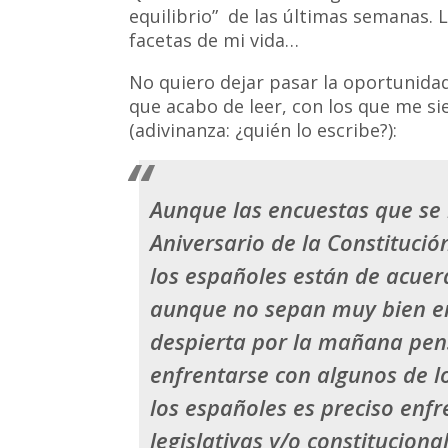
equilibrio” de las últimas semanas. L
facetas de mi vida…
No quiero dejar pasar la oportunidad
que acabo de leer, con los que me si
(adivinanza: ¿quién lo escribe?):
Aunque las encuestas que se 
Aniversario de la Constituci
los españoles están de acuer
aunque no sepan muy bien en
despierta por la mañana pen
enfrentarse con algunos de 
los españoles es preciso enf
legislativas y/o constituciona