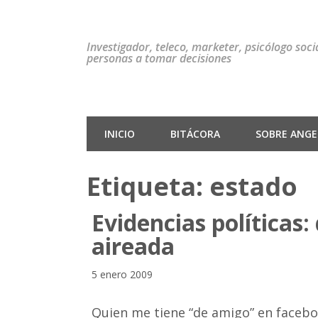
Investigador, teleco, marketer, psicólogo soc
personas a tomar decisiones
INICIO
BITÁCORA
SOBRE ANGEL
Etiqueta:
estado
Evidencias políticas
aireada
5 enero 2009
Quien me tiene “de amigo” en faceb