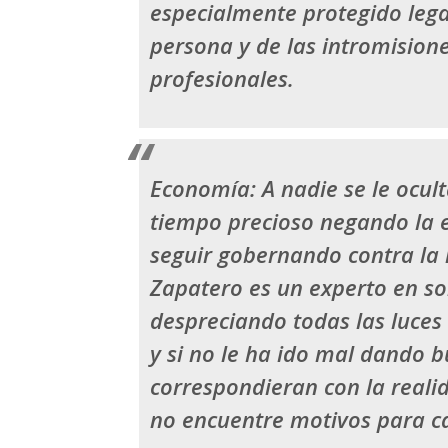
especialmente protegido lega
persona y de las intromision
profesionales.
Economía:
A nadie se le ocul
tiempo precioso negando la e
seguir gobernando contra la 
Zapatero es un experto en so
despreciando todas las luces r
y si no le ha ido mal dando 
correspondieran con la realid
no encuentre motivos para ca