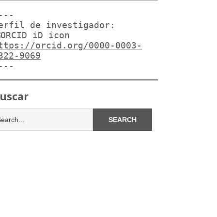
---

erfil de investigador:
ttps://orcid.org/0000-0003-
322-9069
---
uscar