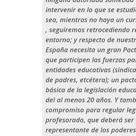
intervenir en lo que se estud
sea, mientras no haya un cur
,
seguiremos retrocediendo re
entorno; y respecto de nuestr
España necesita un gran
Pact
que participen las fuerzas p
entidades educativas (sindica
de padres, etcétera); un pact
básica de la legislación edu
del al menos 20 años. Y tambi
compromiso para regular leg
profesorado, que deberá ser 
representante de los poderes