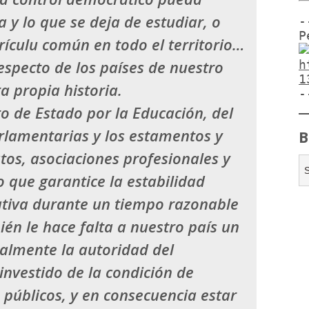
ia
y lo que se deja de estudiar, o
-
P
rículu común en todo el territorio…
specto de los países de nuestro
h
1
a propia historia.
-
o de Estado por la Educación
, del
arlamentarias y los estamentos y
B
tos, asociaciones profesionales y
o que garantice la estabilidad
cativa durante un tiempo razonable
én le hace falta a nuestro país un
almente la autoridad del
investido de la condición de
 públicos, y en consecuencia estar