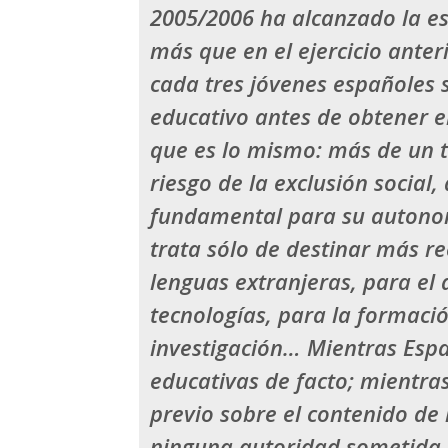
2005/2006 ha alcanzado la es
más que en el ejercicio anter
cada tres jóvenes españoles 
educativo antes de obtener el
que es lo mismo: más de un t
riesgo de la exclusión social,
fundamental para su autonom
trata sólo de destinar más re
lenguas extranjeras, para el
tecnologías, para la formaci
investigación…
Mientras Espa
educativas de facto
; mientra
previo sobre el
contenido de l
ninguna
autoridad
sometida 