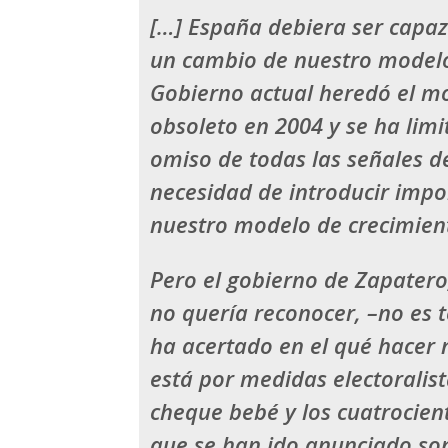
[…]
España debiera ser capa
un cambio de nuestro modelo
Gobierno actual heredó el m
obsoleto en 2004 y se ha limi
omiso de todas las señales d
necesidad de introducir imp
nuestro modelo de crecimien
Pero el gobierno de Zapatero
no quería reconocer, –no es 
ha acertado en el qué hacer 
está por
medidas electoralis
cheque bebé y los cuatrocien
que se han ido anunciado so