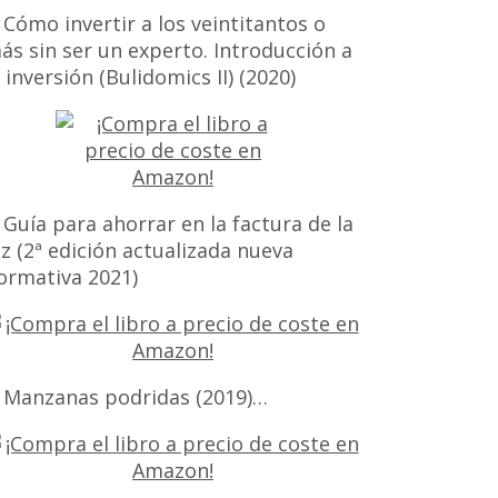
 Cómo invertir a los veintitantos o
ás sin ser un experto. Introducción a
a inversión (Bulidomics II) (2020)
 Guía para ahorrar en la factura de la
uz (2ª edición actualizada nueva
ormativa 2021)
 Manzanas podridas (2019)…