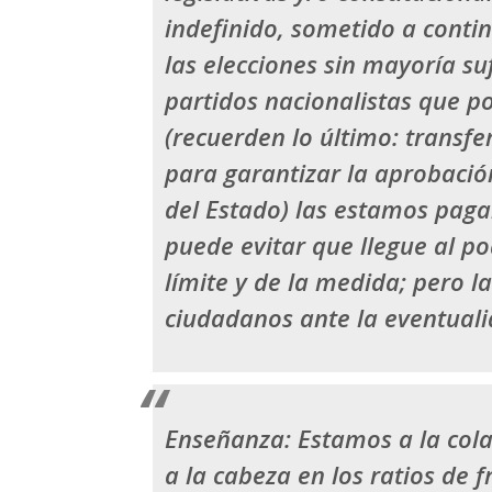
indefinido, sometido a conti
las elecciones sin mayoría su
partidos nacionalistas que p
(recuerden lo último: transf
para garantizar la aprobació
del Estado) las estamos pag
puede evitar que llegue al p
límite y de la medida; pero l
ciudadanos ante la eventuali
Enseñanza: Estamos a la cola
a la cabeza en los ratios de 