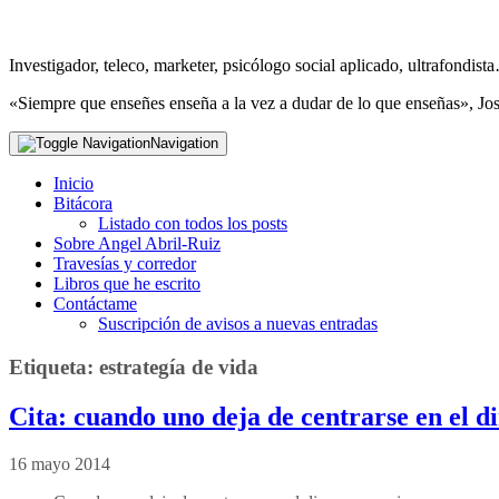
Investigador, teleco, marketer, psicólogo social aplicado, ultrafondi
«Siempre que enseñes enseña a la vez a dudar de lo que enseñas», Jo
Navigation
Inicio
Bitácora
Listado con todos los posts
Sobre Angel Abril-Ruiz
Travesías y corredor
Libros que he escrito
Contáctame
Suscripción de avisos a nuevas entradas
Etiqueta:
estrategía de vida
Cita: cuando uno deja de centrarse en el 
16 mayo 2014