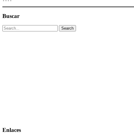
----
Buscar
Enlaces