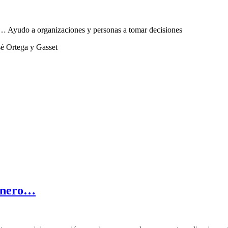
sta… Ayudo a organizaciones y personas a tomar decisiones
sé Ortega y Gasset
dinero…