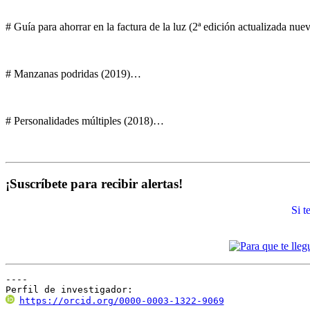
# Guía para ahorrar en la factura de la luz (2ª edición actualizada nu
# Manzanas podridas (2019)…
# Personalidades múltiples (2018)…
¡Suscríbete para recibir alertas!
Si 
----

Perfil de investigador:
https://orcid.org/0000-0003-1322-9069