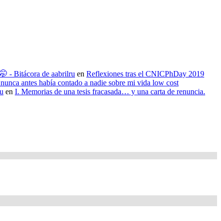
 - Bitácora de aabrilru
en
Reflexiones tras el CNICPhDay 2019
nunca antes había contado a nadie sobre mi vida low cost
ru
en
I. Memorias de una tesis fracasada… y una carta de renuncia.