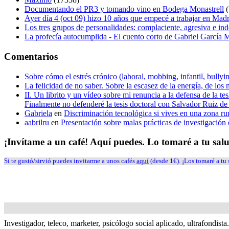
Documentando el PR3 y tomando vino en Bodega Monastrell
(
Ayer día 4 (oct 09) hizo 10 años que empecé a trabajar en Mad
Los tres grupos de personalidades: complaciente, agresiva e in
La profecía autocumplida - El cuento corto de Gabriel García
Comentarios
Sobre cómo el estrés crónico (laboral, mobbing, infantil, bull
La felicidad de no saber. Sobre la escasez de la energía, de los 
II. Un librito y un vídeo sobre mi renuncia a la defensa de la 
Finalmente no defenderé la tesis doctoral con Salvador Ruiz 
Gabriela
en
Discriminación tecnológica si vives en una zona ru
aabrilru
en
Presentación sobre malas prácticas de investigació
¡Invítame a un café! Aquí puedes. Lo tomaré a tu sal
Si te gustó/sirvió puedes invitarme a unos cafés
aquí
(desde 1€). ¡Los tomaré a tu 
Investigador, teleco, marketer, psicólogo social aplicado, ultrafondist