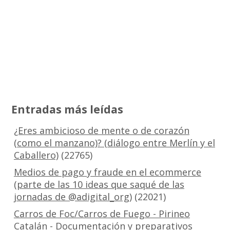
Entradas más leídas
¿Eres ambicioso de mente o de corazón
(como el manzano)? (diálogo entre Merlín y el
Caballero)
(22765)
Medios de pago y fraude en el ecommerce
(parte de las 10 ideas que saqué de las
jornadas de @adigital_org)
(22021)
Carros de Foc/Carros de Fuego - Pirineo
Catalán - Documentación y preparativos