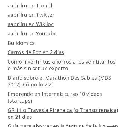
aabrilru en Tumblr
aabrilru en Twitter
aabrilru en Wikiloc
aabrilru en Youtube
Bulidomics
Carros de Foc en 2 días
Cómo invertir tus ahorros a los veintitantos
o más sin ser un experto
Diario sobre el Marathon Des Sables (MDS
2012). Cómo lo viví
Emprende en Internet: curso 10 vídeos
(startups)
GR 11 o Travesía Pirenaica (o Transpirenaica)
en 21 días
Guía para ahorrar en la factura de la luz —en