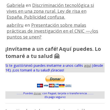
Gabriela
en
Discriminación tecnológica si
vives en una zona rural. Ley de risa en
España. Publicidad confusa.
aabrilru
en
Presentación sobre malas
prácticas de investigación en el CNIC —¿los
puntos se unen?
¡Invítame a un café! Aquí puedes. Lo
tomaré a tu salud 🤗
Si te gustó/sirvió puedes invitarme a unos cafés
aquí
(desde
1€). ¡Los tomaré a tu salud! ¡Gracias!
.........Puedes
donar
con Paypal, tarjeta o transferencia.........
(Es pago seguro)