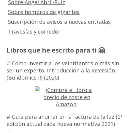
Sobre Angel Abril-Ruiz
Sobre hombros de gigantes
Suscripción de avisos a nuevas entradas
Travesías y corredor
Libros que he escrito para ti 🤗
# Cómo invertir a los veintitantos o más sin
ser un experto. Introducción a la inversión
(Bulidomics II) (2020)
# Guía para ahorrar en la factura de la luz (2ª
edición actualizada nueva normativa 2021)