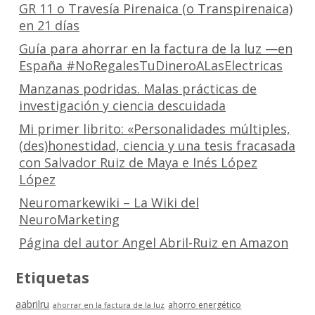
GR 11 o Travesía Pirenaica (o Transpirenaica)
en 21 días
Guía para ahorrar en la factura de la luz —en
España #NoRegalesTuDineroALasElectricas
Manzanas podridas. Malas prácticas de
investigación y ciencia descuidada
Mi primer librito: «Personalidades múltiples,
(des)honestidad, ciencia y una tesis fracasada
con Salvador Ruiz de Maya e Inés López
López
Neuromarkewiki – La Wiki del
NeuroMarketing
Página del autor Angel Abril-Ruiz en Amazon
Etiquetas
aabrilru
ahorro energético
ahorrar en la factura de la luz