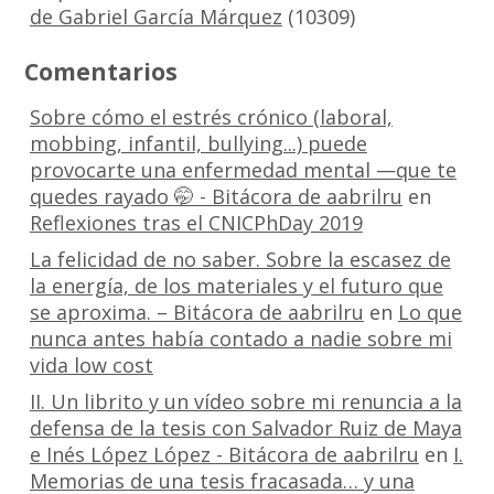
de Gabriel García Márquez
(10309)
Comentarios
Sobre cómo el estrés crónico (laboral,
mobbing, infantil, bullying...) puede
provocarte una enfermedad mental —que te
quedes rayado 🤭 - Bitácora de aabrilru
en
Reflexiones tras el CNICPhDay 2019
La felicidad de no saber. Sobre la escasez de
la energía, de los materiales y el futuro que
se aproxima. – Bitácora de aabrilru
en
Lo que
nunca antes había contado a nadie sobre mi
vida low cost
II. Un librito y un vídeo sobre mi renuncia a la
defensa de la tesis con Salvador Ruiz de Maya
e Inés López López - Bitácora de aabrilru
en
I.
Memorias de una tesis fracasada… y una