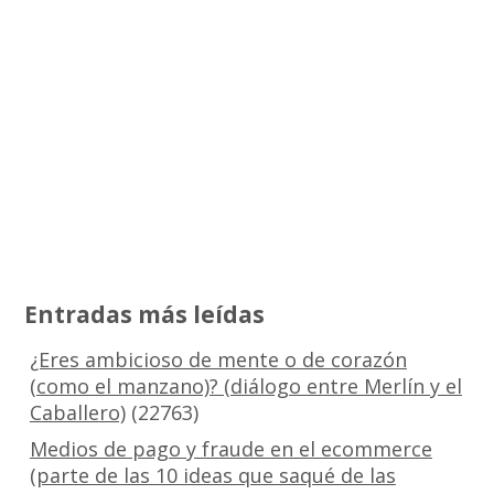
Entradas más leídas
¿Eres ambicioso de mente o de corazón
(como el manzano)? (diálogo entre Merlín y el
Caballero)
(22763)
Medios de pago y fraude en el ecommerce
(parte de las 10 ideas que saqué de las