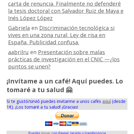
carta de renuncia. Finalmente no defenderé
la tesis doctoral con Salvador Ruiz de Maya e
Inés López López
Gabriela
en
Discriminación tecnológica si
vives en una zona rural. Ley de risa en
España. Publicidad confusa.
aabrilru
en
Presentación sobre malas
prácticas de investigación en el CNIC —¿los
puntos se unen?
¡Invítame a un café! Aquí puedes. Lo
tomaré a tu salud 🤗
Si te gustó/sirvió puedes invitarme a unos cafés
aquí
(desde
1€). ¡Los tomaré a tu salud! ¡Gracias!
.........Puedes
donar
con Paypal, tarjeta o transferencia.........