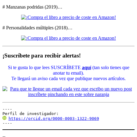
# Manzanas podridas (2019)…
# Personalidades múltiples (2018)…
¡Suscríbete para recibir alertas!
Si te gusta lo que lees SUSCRÍBETE
aquí
(tan solo tienes que
anotar tu email).
Te llegará un aviso cada vez que publique nuevos artículos.
----

Perfil de investigador:
https://orcid.org/0000-0003-1322-9069
----