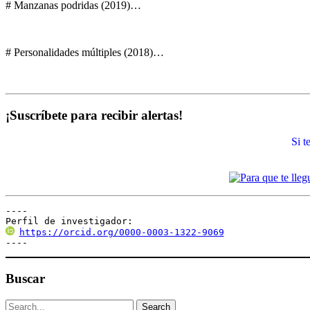
# Manzanas podridas (2019)…
# Personalidades múltiples (2018)…
¡Suscríbete para recibir alertas!
Si 
----

Perfil de investigador:
https://orcid.org/0000-0003-1322-9069
----
Buscar