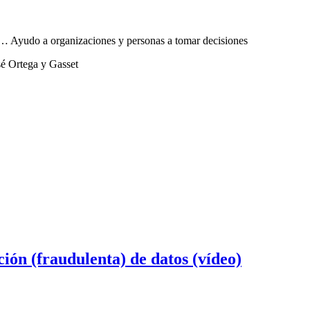
sta… Ayudo a organizaciones y personas a tomar decisiones
sé Ortega y Gasset
ón (fraudulenta) de datos (vídeo)