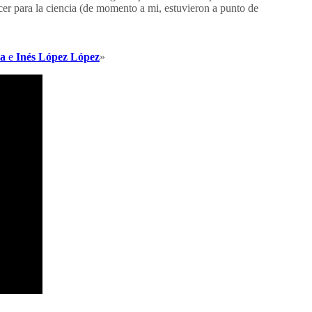
cer para la ciencia (de momento a mi, estuvieron a punto de
ya
e
Inés López López
»