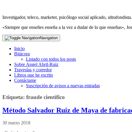
Investigador, teleco, marketer, psicólogo social aplicado, ultrafondi
«Siempre que enseñes enseña a la vez a dudar de lo que enseñas», Jo
Navigation
Inicio
Bitácora
Listado con todos los posts
Sobre Angel Abril-Ruiz
Travesías y corredor
Libros que he escrito
Contáctame
Suscripción de avisos a nuevas entradas
Etiqueta:
fraude científico
Método Salvador Ruiz de Maya de fabricaci
30 marzo 2018