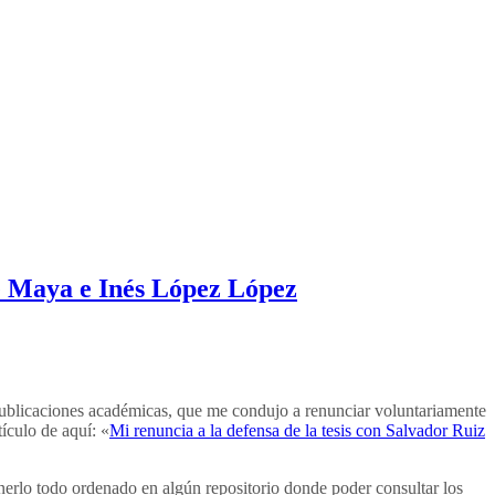
 de Maya e Inés López López
ublicaciones académicas, que me condujo a renunciar voluntariamente
tículo de aquí: «
Mi renuncia a la defensa de la tesis con Salvador Ruiz
nerlo todo ordenado en algún repositorio donde poder consultar los