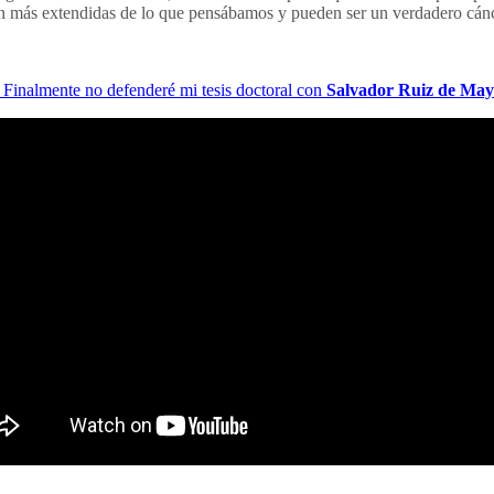
stán más extendidas de lo que pensábamos y pueden ser un verdadero cán
 Finalmente no defenderé mi tesis doctoral con
Salvador Ruiz de Ma