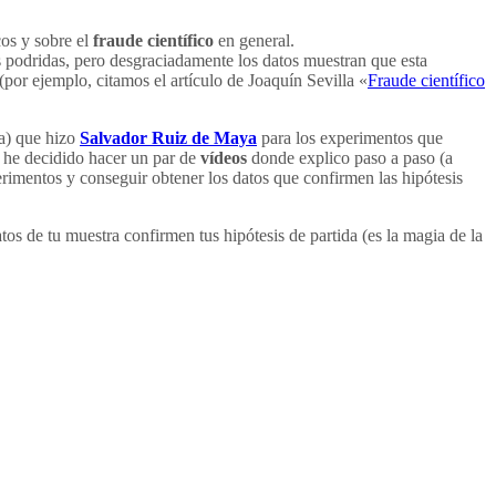
cos y sobre el
fraude científico
en general.
podridas, pero desgraciadamente los datos muestran que esta
or ejemplo, citamos el artículo de Joaquín Sevilla «
Fraude científico
ta) que hizo
Salvador Ruiz de Maya
para los experimentos que
o he decidido hacer un par de
vídeos
donde explico paso a paso (a
perimentos y conseguir obtener los datos que confirmen las hipótesis
atos de tu muestra confirmen tus hipótesis de partida (es la magia de la