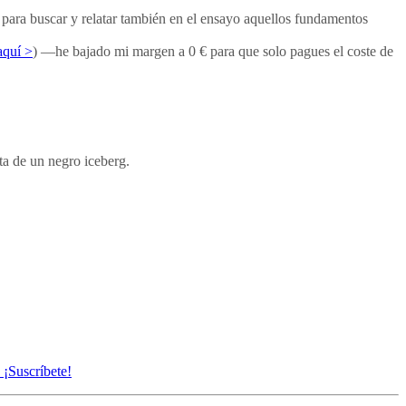
 para buscar y relatar también en el ensayo aquellos fundamentos
aquí >
) —he bajado mi margen a 0 € para que solo pagues el coste de
ta de un negro iceberg.