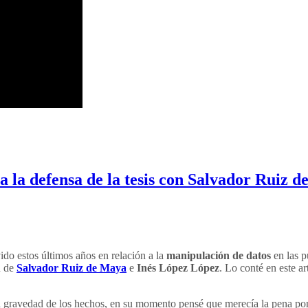
a a la defensa de la tesis con Salvador Ruiz
ido estos últimos años en relación a la
manipulación de datos
en las p
n de
Salvador Ruiz de Maya
e
Inés López López
. Lo conté en este ar
la gravedad de los hechos, en su momento pensé que merecía la pena po