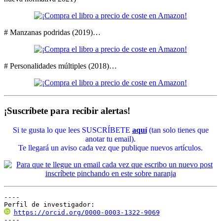
# Manzanas podridas (2019)…
# Personalidades múltiples (2018)…
¡Suscríbete para recibir alertas!
Si te gusta lo que lees SUSCRÍBETE
aquí
(tan solo tienes que
anotar tu email).
Te llegará un aviso cada vez que publique nuevos artículos.
----

Perfil de investigador:
https://orcid.org/0000-0003-1322-9069
----