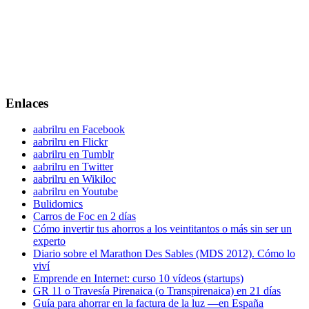
Enlaces
aabrilru en Facebook
aabrilru en Flickr
aabrilru en Tumblr
aabrilru en Twitter
aabrilru en Wikiloc
aabrilru en Youtube
Bulidomics
Carros de Foc en 2 días
Cómo invertir tus ahorros a los veintitantos o más sin ser un
experto
Diario sobre el Marathon Des Sables (MDS 2012). Cómo lo
viví
Emprende en Internet: curso 10 vídeos (startups)
GR 11 o Travesía Pirenaica (o Transpirenaica) en 21 días
Guía para ahorrar en la factura de la luz —en España