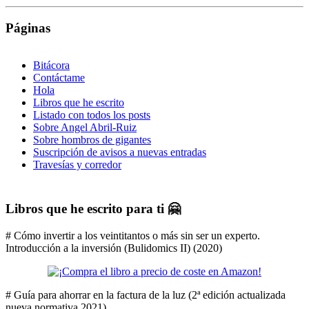
Páginas
Bitácora
Contáctame
Hola
Libros que he escrito
Listado con todos los posts
Sobre Angel Abril-Ruiz
Sobre hombros de gigantes
Suscripción de avisos a nuevas entradas
Travesías y corredor
Libros que he escrito para ti 🤗
# Cómo invertir a los veintitantos o más sin ser un experto.
Introducción a la inversión (Bulidomics II) (2020)
# Guía para ahorrar en la factura de la luz (2ª edición actualizada
nueva normativa 2021)