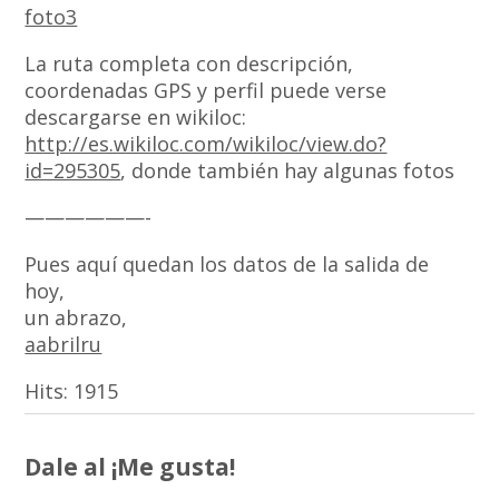
foto3
La ruta completa con descripción,
coordenadas GPS y perfil puede verse
descargarse en wikiloc:
http://es.wikiloc.com/wikiloc/view.do?
id=295305
, donde también hay algunas fotos
——————-
Pues aquí quedan los datos de la salida de
hoy,
un abrazo,
aabrilru
Hits:
1915
Dale al ¡Me gusta!