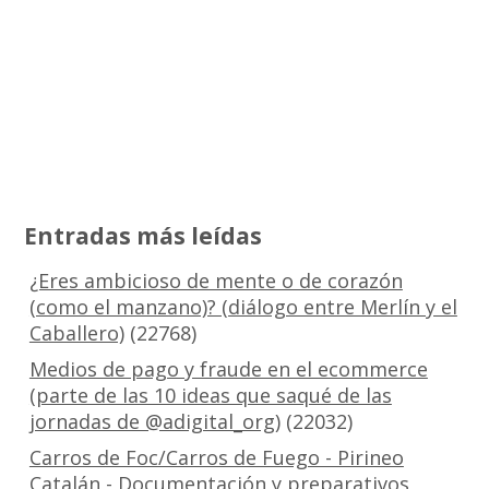
Entradas más leídas
¿Eres ambicioso de mente o de corazón
(como el manzano)? (diálogo entre Merlín y el
Caballero)
(22768)
Medios de pago y fraude en el ecommerce
(parte de las 10 ideas que saqué de las
jornadas de @adigital_org)
(22032)
Carros de Foc/Carros de Fuego - Pirineo
Catalán - Documentación y preparativos