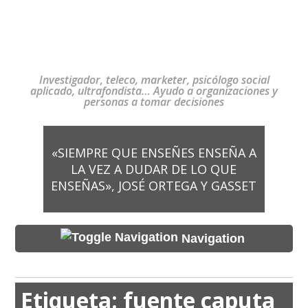
Investigador, teleco, marketer, psicólogo social
aplicado, ultrafondista… Ayudo a organizaciones y
personas a tomar decisiones
«SIEMPRE QUE ENSEÑES ENSEÑA A
LA VEZ A DUDAR DE LO QUE
ENSEÑAS», JOSÉ ORTEGA Y GASSET
Navigation
Etiqueta:
fuente caputa