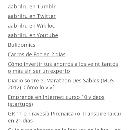
aabrilru en Tumblr
aabrilru en Twitter
aabrilru en Wikiloc
aabrilru en Youtube
Bulidomics
Carros de Foc en 2 días
Cómo invertir tus ahorros a los veintitantos
o más sin ser un experto
Diario sobre el Marathon Des Sables (MDS
2012). Cómo lo viví
Emprende en Internet: curso 10 vídeos
(startups)
GR 11 o Travesía Pirenaica (o Transpirenaica)
en 21 días