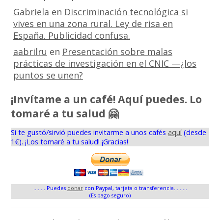
Gabriela
en
Discriminación tecnológica si
vives en una zona rural. Ley de risa en
España. Publicidad confusa.
aabrilru
en
Presentación sobre malas
prácticas de investigación en el CNIC —¿los
puntos se unen?
¡Invítame a un café! Aquí puedes. Lo
tomaré a tu salud 🤗
Si te gustó/sirvió puedes invitarme a unos cafés
aquí
(desde
1€). ¡Los tomaré a tu salud! ¡Gracias!
.........Puedes
donar
con Paypal, tarjeta o transferencia.........
(Es pago seguro)