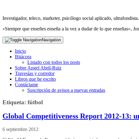
Investigador, teleco, marketer, psicólogo social aplicado, ultrafondi
«Siempre que enseñes enseña a la vez a dudar de lo que enseñas», Jo
Navigation
Inicio
Bitácora
Listado con todos los posts
Sobre Angel Abril-Ruiz
Travesías y corredor
Libros que he escrito
Contáctame
Suscripción de avisos a nuevas entradas
Etiqueta:
fútbol
Global Competitiveness Report 2012-13: u
6 septiembre 2012