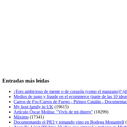
Entradas más leídas
¿Eres ambicioso de mente o de corazón (como el manzano)? (diá
Medios de pago y fraude en el ecommerce (parte de las 10 idea
Carros de Foc/Carros de Fuego - Pirineo Catalán - Documentac
My host family in UK
(19615)
Artículo Óscar Molina: "Vivís de mi dinero"
(18299)
Máximo
(17341)
Documentando el PR3 y tomando vino en Bodega Monastrell
(