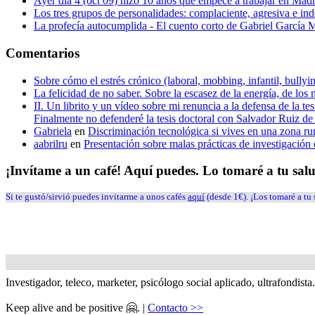
Ayer día 4 (oct 09) hizo 10 años que empecé a trabajar en Mad
Los tres grupos de personalidades: complaciente, agresiva e in
La profecía autocumplida - El cuento corto de Gabriel García
Comentarios
Sobre cómo el estrés crónico (laboral, mobbing, infantil, bull
La felicidad de no saber. Sobre la escasez de la energía, de los 
II. Un librito y un vídeo sobre mi renuncia a la defensa de la 
Finalmente no defenderé la tesis doctoral con Salvador Ruiz 
Gabriela
en
Discriminación tecnológica si vives en una zona ru
aabrilru
en
Presentación sobre malas prácticas de investigació
¡Invítame a un café! Aquí puedes. Lo tomaré a tu sal
Si te gustó/sirvió puedes invitarme a unos cafés
aquí
(desde 1€). ¡Los tomaré a tu 
Investigador, teleco, marketer, psicólogo social aplicado, ultrafondist
Keep alive and be positive 🤗. |
Contacto >>