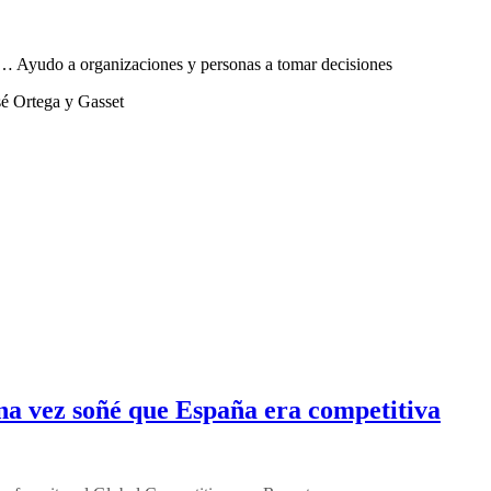
sta… Ayudo a organizaciones y personas a tomar decisiones
sé Ortega y Gasset
na vez soñé que España era competitiva