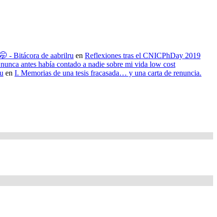
 - Bitácora de aabrilru
en
Reflexiones tras el CNICPhDay 2019
nunca antes había contado a nadie sobre mi vida low cost
ru
en
I. Memorias de una tesis fracasada… y una carta de renuncia.