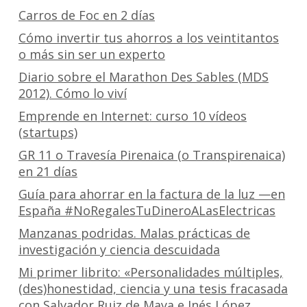
Carros de Foc en 2 días
Cómo invertir tus ahorros a los veintitantos
o más sin ser un experto
Diario sobre el Marathon Des Sables (MDS
2012). Cómo lo viví
Emprende en Internet: curso 10 vídeos
(startups)
GR 11 o Travesía Pirenaica (o Transpirenaica)
en 21 días
Guía para ahorrar en la factura de la luz —en
España #NoRegalesTuDineroALasElectricas
Manzanas podridas. Malas prácticas de
investigación y ciencia descuidada
Mi primer librito: «Personalidades múltiples,
(des)honestidad, ciencia y una tesis fracasada
con Salvador Ruiz de Maya e Inés López