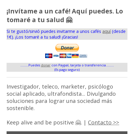
¡Invítame a un café! Aquí puedes. Lo
tomaré a tu salud 🤗
Si te gustó/sirvió puedes invitarme a unos cafés
aquí
(desde
1€). ¡Los tomaré a tu salud! ¡Gracias!
.........Puedes
donar
con Paypal, tarjeta o transferencia.........
(Es pago seguro)
Investigador, teleco, marketer, psicólogo
social aplicado, ultrafondista... Divulgando
soluciones para lograr una sociedad más
sostenible.
Keep alive and be positive 🤗. |
Contacto >>