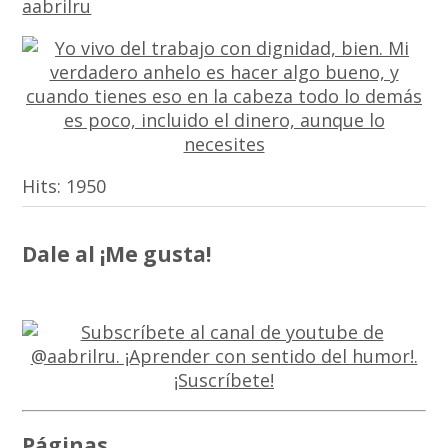
aabrilru
Hits:
1950
Dale al ¡Me gusta!
Páginas