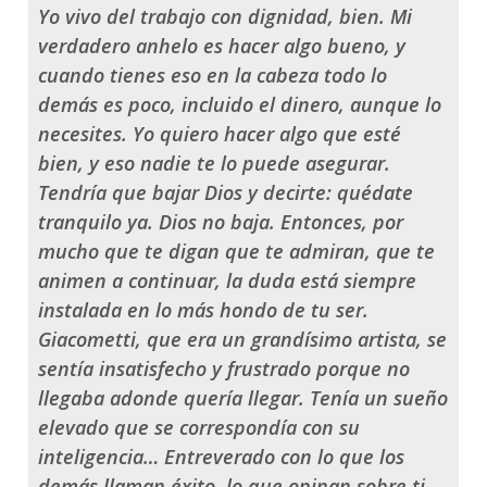
Yo vivo del trabajo con dignidad, bien. Mi
verdadero anhelo es hacer algo bueno, y
cuando tienes eso en la cabeza todo lo
demás es poco, incluido el dinero, aunque lo
necesites. Yo quiero hacer algo que esté
bien, y eso nadie te lo puede asegurar.
Tendría que bajar Dios y decirte: quédate
tranquilo ya. Dios no baja. Entonces, por
mucho que te digan que te admiran, que te
animen a continuar, la duda está siempre
instalada en lo más hondo de tu ser.
Giacometti, que era un grandísimo artista, se
sentía insatisfecho y frustrado porque no
llegaba adonde quería llegar. Tenía un sueño
elevado que se correspondía con su
inteligencia… Entreverado con lo que los
demás llaman éxito, lo que opinan sobre ti,