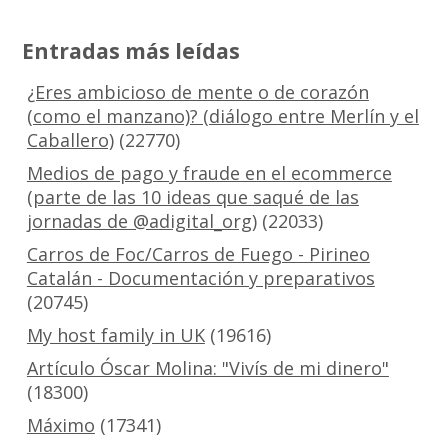
Entradas más leídas
¿Eres ambicioso de mente o de corazón
(como el manzano)? (diálogo entre Merlín y el
Caballero)
(22770)
Medios de pago y fraude en el ecommerce
(parte de las 10 ideas que saqué de las
jornadas de @adigital_org)
(22033)
Carros de Foc/Carros de Fuego - Pirineo
Catalán - Documentación y preparativos
(20745)
My host family in UK
(19616)
Artículo Óscar Molina: "Vivís de mi dinero"
(18300)
Máximo
(17341)