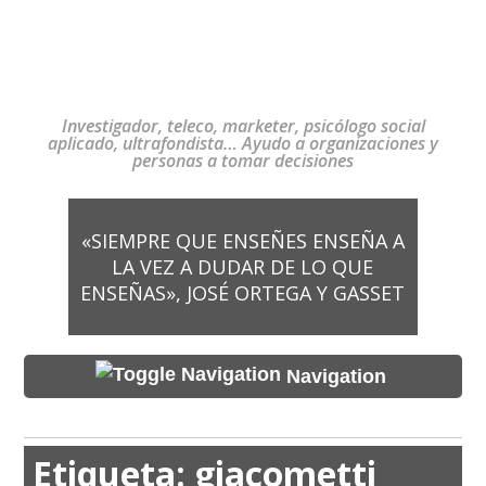
Investigador, teleco, marketer, psicólogo social
aplicado, ultrafondista… Ayudo a organizaciones y
personas a tomar decisiones
«SIEMPRE QUE ENSEÑES ENSEÑA A
LA VEZ A DUDAR DE LO QUE
ENSEÑAS», JOSÉ ORTEGA Y GASSET
Navigation
Etiqueta:
giacometti