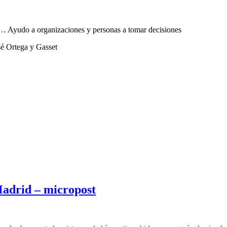
sta… Ayudo a organizaciones y personas a tomar decisiones
sé Ortega y Gasset
Madrid – micropost