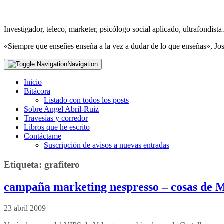
Investigador, teleco, marketer, psicólogo social aplicado, ultrafondi
«Siempre que enseñes enseña a la vez a dudar de lo que enseñas», Jo
Navigation
Inicio
Bitácora
Listado con todos los posts
Sobre Angel Abril-Ruiz
Travesías y corredor
Libros que he escrito
Contáctame
Suscripción de avisos a nuevas entradas
Etiqueta:
grafitero
campaña marketing nespresso – cosas de 
23 abril 2009