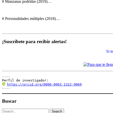
# Manzanas podridas (2019)…
# Personalidades múltiples (2018)…
¡Suscríbete para recibir alertas!
Si 
----

Perfil de investigador:
https://orcid.org/0000-0003-1322-9069
----
Buscar