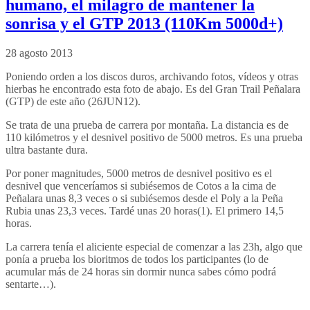
humano, el milagro de mantener la
sonrisa y el GTP 2013 (110Km 5000d+)
28 agosto 2013
Poniendo orden a los discos duros, archivando fotos, vídeos y otras
hierbas he encontrado esta foto de abajo. Es del Gran Trail Peñalara
(GTP) de este año (26JUN12).
Se trata de una prueba de carrera por montaña. La distancia es de
110 kilómetros y el desnivel positivo de 5000 metros. Es una prueba
ultra bastante dura.
Por poner magnitudes, 5000 metros de desnivel positivo es el
desnivel que venceríamos si subiésemos de Cotos a la cima de
Peñalara unas 8,3 veces o si subiésemos desde el Poly a la Peña
Rubia unas 23,3 veces. Tardé unas 20 horas(1). El primero 14,5
horas.
La carrera tenía el aliciente especial de comenzar a las 23h, algo que
ponía a prueba los bioritmos de todos los participantes (lo de
acumular más de 24 horas sin dormir nunca sabes cómo podrá
sentarte…).