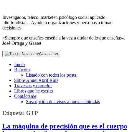
Investigador, teleco, marketer, psicólogo social aplicado,
ultrafondista… Ayudo a organizaciones y personas a tomar
decisiones
«Siempre que enseñes enseña a la vez a dudar de lo que enseñas»,
José Ortega y Gasset
Navigation
Inicio
Bitácora
Listado con todos los posts
Sobre Angel Abril-Ruiz
Travesías y corredor
Libros que he escrito
Contáctame
Suscripción de avisos a nuevas entradas
Etiqueta:
GTP
La máquina de precisión que es el cuerpo