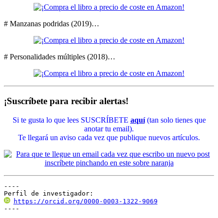
# Manzanas podridas (2019)…
# Personalidades múltiples (2018)…
¡Suscríbete para recibir alertas!
Si te gusta lo que lees SUSCRÍBETE
aquí
(tan solo tienes que
anotar tu email).
Te llegará un aviso cada vez que publique nuevos artículos.
----

Perfil de investigador:
https://orcid.org/0000-0003-1322-9069
----