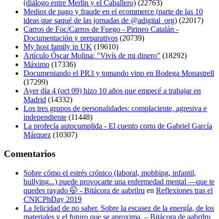
(diálogo entre Merlín y el Caballero)
(22763)
Medios de pago y fraude en el ecommerce (parte de las 10
ideas que saqué de las jornadas de @adigital_org)
(22017)
Carros de Foc/Carros de Fuego - Pirineo Catalán -
Documentación y preparativos
(20739)
My host family in UK
(19610)
Artículo Óscar Molina: "Vivís de mi dinero"
(18292)
Máximo
(17336)
Documentando el PR3 y tomando vino en Bodega Monastrell
(17299)
Ayer día 4 (oct 09) hizo 10 años que empecé a trabajar en
Madrid
(14332)
Los tres grupos de personalidades: complaciente, agresiva e
independiente
(11448)
La profecía autocumplida - El cuento corto de Gabriel García
Márquez
(10307)
Comentarios
Sobre cómo el estrés crónico (laboral, mobbing, infantil,
bullying...) puede provocarte una enfermedad mental —que te
quedes rayado 🤭 - Bitácora de aabrilru
en
Reflexiones tras el
CNICPhDay 2019
La felicidad de no saber. Sobre la escasez de la energía, de los
materiales y el futuro que se aproxima. – Bitácora de aabrilru