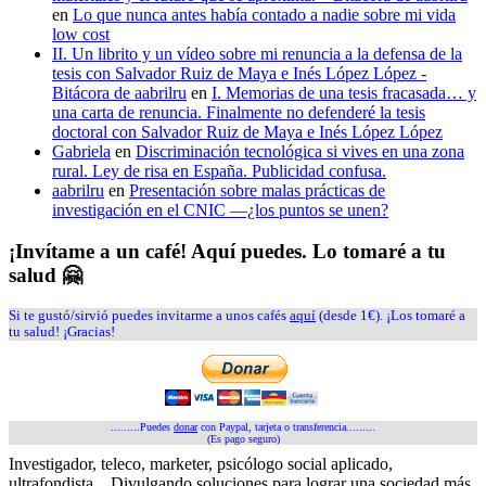
en
Lo que nunca antes había contado a nadie sobre mi vida
low cost
II. Un librito y un vídeo sobre mi renuncia a la defensa de la
tesis con Salvador Ruiz de Maya e Inés López López -
Bitácora de aabrilru
en
I. Memorias de una tesis fracasada… y
una carta de renuncia. Finalmente no defenderé la tesis
doctoral con Salvador Ruiz de Maya e Inés López López
Gabriela
en
Discriminación tecnológica si vives en una zona
rural. Ley de risa en España. Publicidad confusa.
aabrilru
en
Presentación sobre malas prácticas de
investigación en el CNIC —¿los puntos se unen?
¡Invítame a un café! Aquí puedes. Lo tomaré a tu
salud 🤗
Si te gustó/sirvió puedes invitarme a unos cafés
aquí
(desde 1€). ¡Los tomaré a
tu salud! ¡Gracias!
.........Puedes
donar
con Paypal, tarjeta o transferencia.........
(Es pago seguro)
Investigador, teleco, marketer, psicólogo social aplicado,
ultrafondista... Divulgando soluciones para lograr una sociedad más