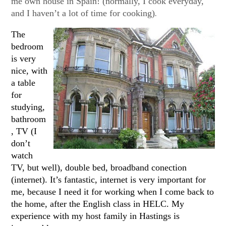
me own house in Spain! (normally, I cook everyday,
.
and I haven’t a lot of time for cooking)
The
bedroom
is very
nice, with
a table
for
studying,
bathroom
, TV (I
don’t
watch
TV, but well), double bed, broadband conection
(internet). It’s fantastic, internet is very important for
me, because I need it for working when I come back to
the home, after the English class in HELC.
My
experience with my host family in Hastings is