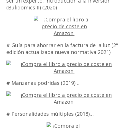
ser un experto. Introducción a la inversión
(Bulidomics II) (2020)
# Guía para ahorrar en la factura de la luz (2ª
edición actualizada nueva normativa 2021)
# Manzanas podridas (2019)…
# Personalidades múltiples (2018)…