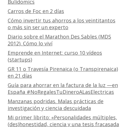
Bulidomics
Carros de Foc en 2 días
Cómo invertir tus ahorros a los veintitantos
o más sin ser un experto
Diario sobre el Marathon Des Sables (MDS
2012). Cómo lo viví
Emprende en Internet: curso 10 vídeos
(startups)
GR 11 o Travesía Pirenaica (o Transpirenaica)
en 21 días
Guía para ahorrar en la factura de la luz —en
España #NoRegalesTuDineroALasElectricas
Manzanas podridas. Malas prácticas de
investigación y ciencia descuidada
Mi primer librito: «Personalidades múltiples,
(des)honestidad, ciencia y una tesis fracasada