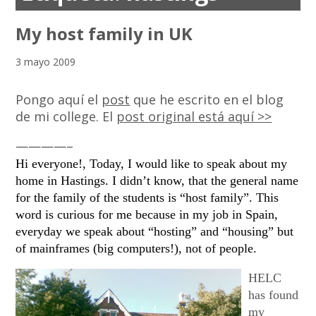
My host family in UK
3 mayo 2009
Pongo aquí el
post
que he escrito en el blog
de mi college. El
post original está aquí >>
————–
Hi everyone!,
Today, I would like to speak about my
home in Hastings. I didn’t know, that the general name
for the family of the students is “host family”. This
word is curious for me because in my job in Spain,
everyday we speak about “hosting” and “housing” but
of mainframes (big computers!), not of people.
HELC
has found
my