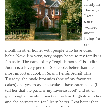
family in
Hastings.
I
was
some
worried
about
living for
one
month in other home, with people who have other
habit. Now, I’m very, very happy because my family is
fantastic.
The name of my “english mother” is Judith.
Judith is a lovely person. She cooks better than the
most important cook in Spain, Ferrán Adriá! This
Tuesday, she made
brownies (one of my favorites
cakes) and yesterday cheescake. I have eaten pasta (I
tell her that the pasta is my favorite
food) and other
great english meals. I practice my low English with her
and she corrects me for I learn better. I eat better than