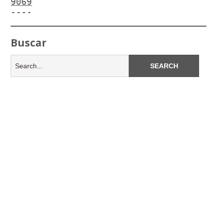
9069
----
Buscar