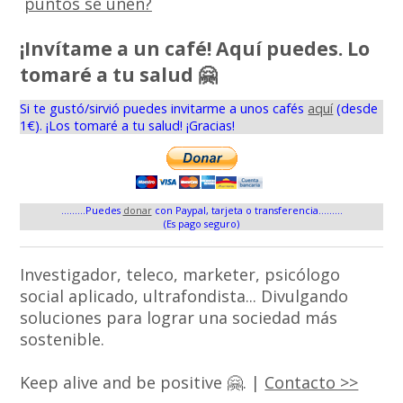
puntos se unen?
¡Invítame a un café! Aquí puedes. Lo
tomaré a tu salud 🤗
Si te gustó/sirvió puedes invitarme a unos cafés
aquí
(desde
1€). ¡Los tomaré a tu salud! ¡Gracias!
.........Puedes
donar
con Paypal, tarjeta o transferencia.........
(Es pago seguro)
Investigador, teleco, marketer, psicólogo
social aplicado, ultrafondista... Divulgando
soluciones para lograr una sociedad más
sostenible.
Keep alive and be positive 🤗. |
Contacto >>