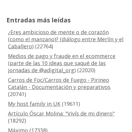
Entradas más leídas
¿Eres ambicioso de mente o de corazón
(como el manzano)? (diálogo entre Merlín y el
Caballero)
(22764)
Medios de pago y fraude en el ecommerce
(parte de las 10 ideas que saqué de las
jornadas de @adigital_org)
(22020)
Carros de Foc/Carros de Fuego - Pirineo
Catalán - Documentación y preparativos
(20741)
My host family in UK
(19611)
Artículo Óscar Molina: "Vivís de mi dinero"
(18292)
Máximo
(17338)