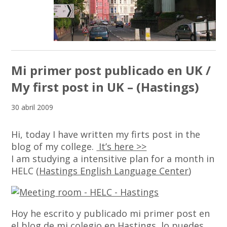
Mi primer post publicado en UK /
My first post in UK – (Hastings)
30 abril 2009
Hi, today I have written my firts post in the
blog of my college.
It’s here >>
I am studying a intensitive plan for a month in
HELC (
Hastings English Language Center
)
Hoy he escrito y publicado mi primer post en
el blog de mi colegio en Hastings, lo puedes