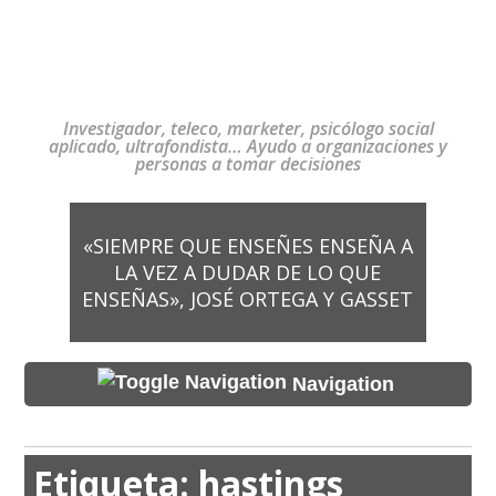
Investigador, teleco, marketer, psicólogo social
aplicado, ultrafondista… Ayudo a organizaciones y
personas a tomar decisiones
«SIEMPRE QUE ENSEÑES ENSEÑA A
LA VEZ A DUDAR DE LO QUE
ENSEÑAS», JOSÉ ORTEGA Y GASSET
Navigation
Etiqueta:
hastings