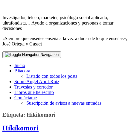
Investigador, teleco, marketer, psicólogo social aplicado,
ultrafondista… Ayudo a organizaciones y personas a tomar
decisiones
«Siempre que enseñes enseña a la vez a dudar de lo que enseñas»,
José Ortega y Gasset
Navigation
Inicio
Bitácora
Listado con todos los posts
Sobre Angel Abril-Ruiz
Travesías y corredor
Libros que he escrito
Contáctame
Suscripción de avisos a nuevas entradas
Etiqueta:
Hikikomori
Hikikomori