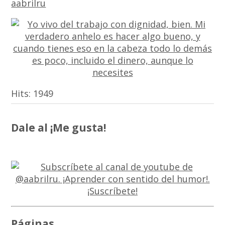
aabrilru
Hits:
1949
Dale al ¡Me gusta!
Páginas