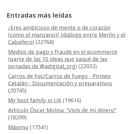
Entradas más leídas
¿Eres ambicioso de mente o de corazón
(como el manzano)? (diálogo entre Merlín y el
Caballero)
(22768)
Medios de pago y fraude en el ecommerce
(parte de las 10 ideas que saqué de las
jornadas de @adigital_org)
(22032)
Carros de Foc/Carros de Fuego - Pirineo
Catalán - Documentación y preparativos
(20745)
My host family in UK
(19616)
Artículo Óscar Molina: "Vivís de mi dinero"
(18299)
Máximo
(17341)