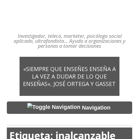
Investigador, teleco, marketer, psicólogo social
aplicado, ultrafondista… Ayudo a organizaciones y
personas a tomar decisiones
«SIEMPRE QUE ENSEÑES ENSEÑA A
LA VEZ A DUDAR DE LO QUE
ENSEÑAS», JOSÉ ORTEGA Y GASSET
Navigation
Etiqueta:
inalcanzable