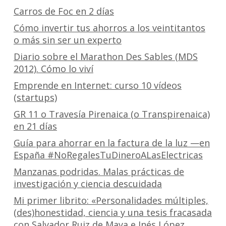
Carros de Foc en 2 días
Cómo invertir tus ahorros a los veintitantos
o más sin ser un experto
Diario sobre el Marathon Des Sables (MDS
2012). Cómo lo viví
Emprende en Internet: curso 10 vídeos
(startups)
GR 11 o Travesía Pirenaica (o Transpirenaica)
en 21 días
Guía para ahorrar en la factura de la luz —en
España #NoRegalesTuDineroALasElectricas
Manzanas podridas. Malas prácticas de
investigación y ciencia descuidada
Mi primer librito: «Personalidades múltiples,
(des)honestidad, ciencia y una tesis fracasada
con Salvador Ruiz de Maya e Inés López