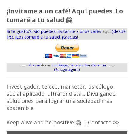
¡Invítame a un café! Aquí puedes. Lo
tomaré a tu salud 🤗
Si te gustó/sirvió puedes invitarme a unos cafés
aquí
(desde
1€). ¡Los tomaré a tu salud! ¡Gracias!
.........Puedes
donar
con Paypal, tarjeta o transferencia.........
(Es pago seguro)
Investigador, teleco, marketer, psicólogo
social aplicado, ultrafondista... Divulgando
soluciones para lograr una sociedad más
sostenible.
Keep alive and be positive 🤗. |
Contacto >>