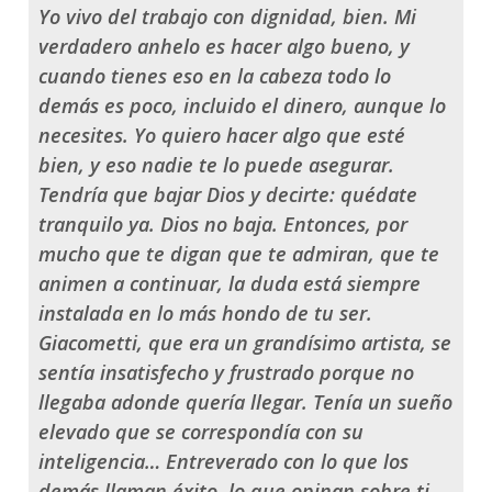
Yo vivo del trabajo con dignidad, bien. Mi
verdadero anhelo es hacer algo bueno, y
cuando tienes eso en la cabeza todo lo
demás es poco, incluido el dinero, aunque lo
necesites. Yo quiero hacer algo que esté
bien, y eso nadie te lo puede asegurar.
Tendría que bajar Dios y decirte: quédate
tranquilo ya. Dios no baja. Entonces, por
mucho que te digan que te admiran, que te
animen a continuar, la duda está siempre
instalada en lo más hondo de tu ser.
Giacometti, que era un grandísimo artista, se
sentía insatisfecho y frustrado porque no
llegaba adonde quería llegar. Tenía un sueño
elevado que se correspondía con su
inteligencia… Entreverado con lo que los
demás llaman éxito, lo que opinan sobre ti,