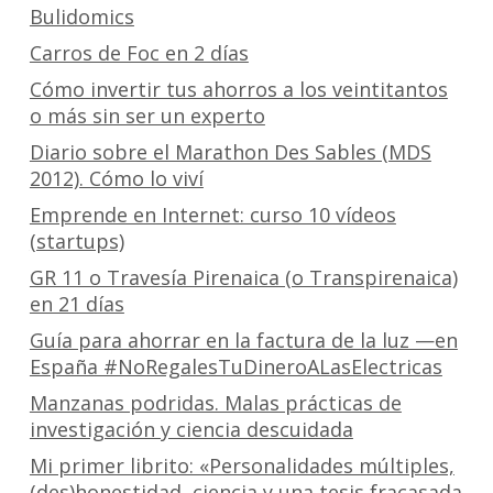
Bulidomics
Carros de Foc en 2 días
Cómo invertir tus ahorros a los veintitantos
o más sin ser un experto
Diario sobre el Marathon Des Sables (MDS
2012). Cómo lo viví
Emprende en Internet: curso 10 vídeos
(startups)
GR 11 o Travesía Pirenaica (o Transpirenaica)
en 21 días
Guía para ahorrar en la factura de la luz —en
España #NoRegalesTuDineroALasElectricas
Manzanas podridas. Malas prácticas de
investigación y ciencia descuidada
Mi primer librito: «Personalidades múltiples,
(des)honestidad, ciencia y una tesis fracasada