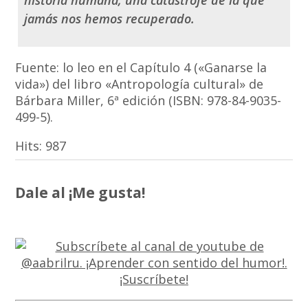
historia humana, una catástrofe de la que
jamás nos hemos recuperado.
Fuente: lo leo en el Capítulo 4 («Ganarse la
vida») del libro «Antropología cultural» de
Bárbara Miller, 6ª edición (ISBN: 978-84-9035-
499-5).
Hits:
987
Dale al ¡Me gusta!