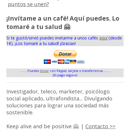
puntos se unen?
¡Invítame a un café! Aquí puedes. Lo
tomaré a tu salud 🤗
Si te gustó/sirvió puedes invitarme a unos cafés
aquí
(desde
1€). ¡Los tomaré a tu salud! ¡Gracias!
.........Puedes
donar
con Paypal, tarjeta o transferencia.........
(Es pago seguro)
Investigador, teleco, marketer, psicólogo
social aplicado, ultrafondista... Divulgando
soluciones para lograr una sociedad más
sostenible.
Keep alive and be positive 🤗. |
Contacto >>