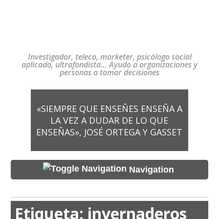
Investigador, teleco, marketer, psicólogo social
aplicado, ultrafondista… Ayudo a organizaciones y
personas a tomar decisiones
«SIEMPRE QUE ENSEÑES ENSEÑA A
LA VEZ A DUDAR DE LO QUE
ENSEÑAS», JOSÉ ORTEGA Y GASSET
Navigation
Etiqueta:
invernaderos