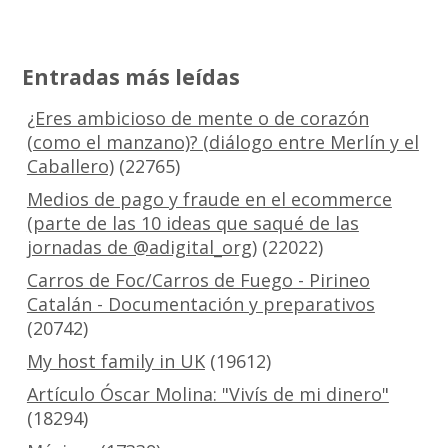
Entradas más leídas
¿Eres ambicioso de mente o de corazón
(como el manzano)? (diálogo entre Merlín y el
Caballero)
(22765)
Medios de pago y fraude en el ecommerce
(parte de las 10 ideas que saqué de las
jornadas de @adigital_org)
(22022)
Carros de Foc/Carros de Fuego - Pirineo
Catalán - Documentación y preparativos
(20742)
My host family in UK
(19612)
Artículo Óscar Molina: "Vivís de mi dinero"
(18294)