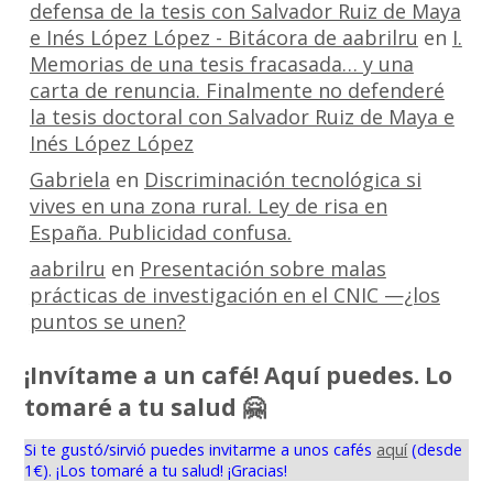
defensa de la tesis con Salvador Ruiz de Maya
e Inés López López - Bitácora de aabrilru
en
I.
Memorias de una tesis fracasada… y una
carta de renuncia. Finalmente no defenderé
la tesis doctoral con Salvador Ruiz de Maya e
Inés López López
Gabriela
en
Discriminación tecnológica si
vives en una zona rural. Ley de risa en
España. Publicidad confusa.
aabrilru
en
Presentación sobre malas
prácticas de investigación en el CNIC —¿los
puntos se unen?
¡Invítame a un café! Aquí puedes. Lo
tomaré a tu salud 🤗
Si te gustó/sirvió puedes invitarme a unos cafés
aquí
(desde
1€). ¡Los tomaré a tu salud! ¡Gracias!