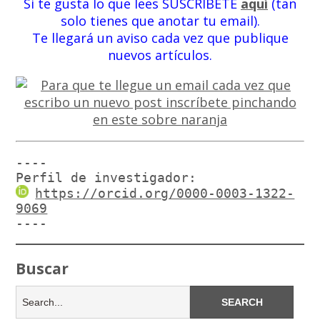
Si te gusta lo que lees SUSCRÍBETE
aquí
(tan
solo tienes que anotar tu email).
Te llegará un aviso cada vez que publique
nuevos artículos.
----

Perfil de investigador:
https://orcid.org/0000-0003-1322-
9069
----
Buscar