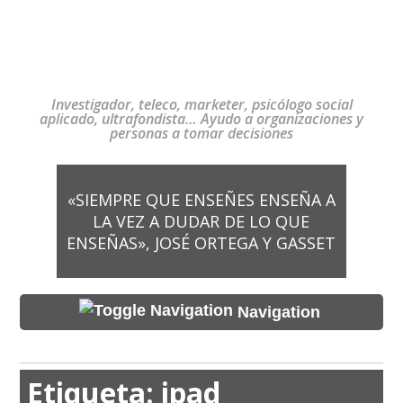
Investigador, teleco, marketer, psicólogo social
aplicado, ultrafondista… Ayudo a organizaciones y
personas a tomar decisiones
«SIEMPRE QUE ENSEÑES ENSEÑA A
LA VEZ A DUDAR DE LO QUE
ENSEÑAS», JOSÉ ORTEGA Y GASSET
Navigation
Etiqueta:
ipad