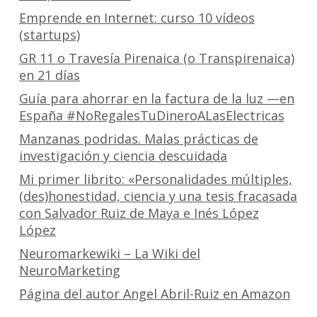
Emprende en Internet: curso 10 vídeos
(startups)
GR 11 o Travesía Pirenaica (o Transpirenaica)
en 21 días
Guía para ahorrar en la factura de la luz —en
España #NoRegalesTuDineroALasElectricas
Manzanas podridas. Malas prácticas de
investigación y ciencia descuidada
Mi primer librito: «Personalidades múltiples,
(des)honestidad, ciencia y una tesis fracasada
con Salvador Ruiz de Maya e Inés López
López
Neuromarkewiki – La Wiki del
NeuroMarketing
Página del autor Angel Abril-Ruiz en Amazon