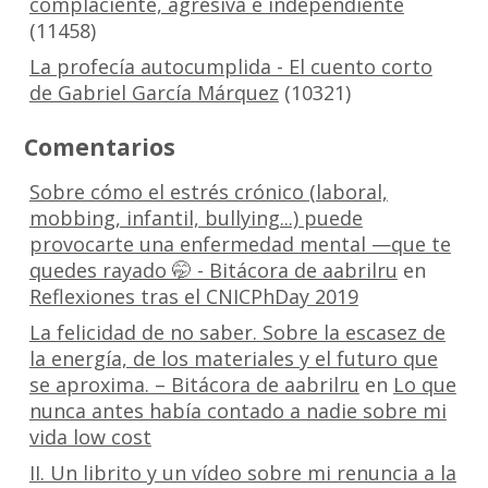
complaciente, agresiva e independiente
(11458)
La profecía autocumplida - El cuento corto
de Gabriel García Márquez
(10321)
Comentarios
Sobre cómo el estrés crónico (laboral,
mobbing, infantil, bullying...) puede
provocarte una enfermedad mental —que te
quedes rayado 🤭 - Bitácora de aabrilru
en
Reflexiones tras el CNICPhDay 2019
La felicidad de no saber. Sobre la escasez de
la energía, de los materiales y el futuro que
se aproxima. – Bitácora de aabrilru
en
Lo que
nunca antes había contado a nadie sobre mi
vida low cost
II. Un librito y un vídeo sobre mi renuncia a la