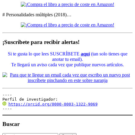
# Personalidades múltiples (2018)…
¡Suscríbete para recibir alertas!
Si te gusta lo que lees SUSCRÍBETE
aquí
(tan solo tienes que
anotar tu email).
Te llegará un aviso cada vez que publique nuevos artículos.
----

Perfil de investigador:
https://orcid.org/0000-0003-1322-9069
----
Buscar