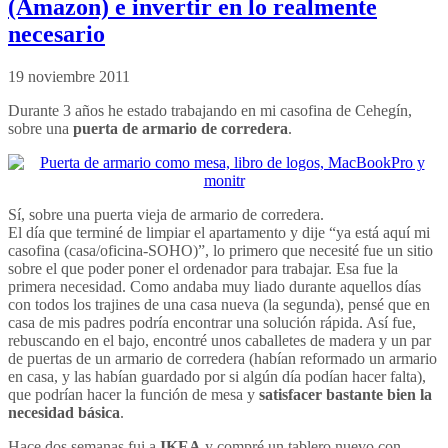
(Amazon) e invertir en lo realmente
necesario
19 noviembre 2011
Durante 3 años he estado trabajando en mi casofina de Cehegín,
sobre una
puerta de armario de corredera
.
Sí, sobre una puerta vieja de armario de corredera.
El día que terminé de limpiar el apartamento y dije “ya está aquí mi
casofina (casa/oficina-SOHO)”, lo primero que necesité fue un sitio
sobre el que poder poner el ordenador para trabajar. Esa fue la
primera necesidad. Como andaba muy liado durante aquellos días
con todos los trajines de una casa nueva (la segunda), pensé que en
casa de mis padres podría encontrar una solución rápida. Así fue,
rebuscando en el bajo, encontré unos caballetes de madera y un par
de puertas de un armario de corredera (habían reformado un armario
en casa, y las habían guardado por si algún día podían hacer falta),
que podrían hacer la función de mesa y
satisfacer bastante bien la
necesidad básica
.
Hace dos semanas fui a
IKEA
y compré un tablero nuevo con