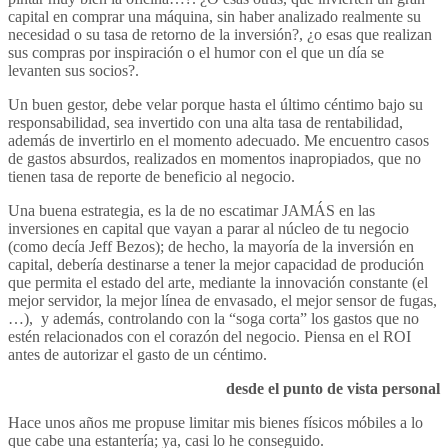
capital en comprar una máquina, sin haber analizado realmente su
necesidad o su tasa de retorno de la inversión?, ¿o esas que realizan
sus compras por inspiración o el humor con el que un día se
levanten sus socios?.
Un buen gestor, debe velar porque hasta el último céntimo bajo su
responsabilidad, sea invertido con una alta tasa de rentabilidad,
además de invertirlo en el momento adecuado. Me encuentro casos
de gastos absurdos, realizados en momentos inapropiados, que no
tienen tasa de reporte de beneficio al negocio.
Una buena estrategia, es la de no escatimar JAMÁS en las
inversiones en capital que vayan a parar al núcleo de tu negocio
(como decía Jeff Bezos); de hecho, la mayoría de la inversión en
capital, debería destinarse a tener la mejor capacidad de produción
que permita el estado del arte, mediante la innovación constante (el
mejor servidor, la mejor línea de envasado, el mejor sensor de fugas,
…), y además, controlando con la “soga corta” los gastos que no
estén relacionados con el corazón del negocio. Piensa en el ROI
antes de autorizar el gasto de un céntimo.
desde el punto de vista personal
Hace unos años me propuse limitar mis bienes físicos móbiles a lo
que cabe una estantería; ya, casi lo he conseguido.