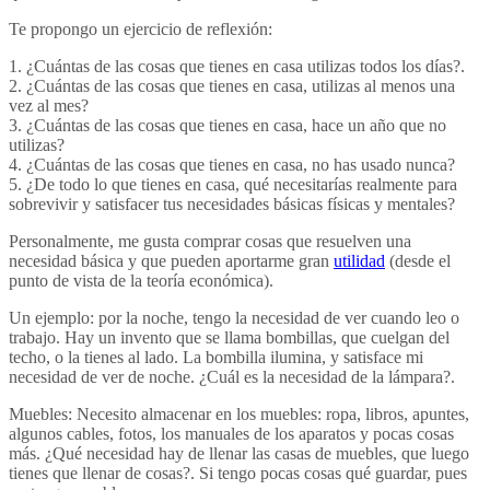
Te propongo un ejercicio de reflexión:
1. ¿Cuántas de las cosas que tienes en casa utilizas todos los días?.
2. ¿Cuántas de las cosas que tienes en casa, utilizas al menos una
vez al mes?
3. ¿Cuántas de las cosas que tienes en casa, hace un año que no
utilizas?
4. ¿Cuántas de las cosas que tienes en casa, no has usado nunca?
5. ¿De todo lo que tienes en casa, qué necesitarías realmente para
sobrevivir y satisfacer tus necesidades básicas físicas y mentales?
Personalmente, me gusta comprar cosas que resuelven una
necesidad básica y que pueden aportarme gran
utilidad
(desde el
punto de vista de la teoría económica).
Un ejemplo: por la noche, tengo la necesidad de ver cuando leo o
trabajo. Hay un invento que se llama bombillas, que cuelgan del
techo, o la tienes al lado. La bombilla ilumina, y satisface mi
necesidad de ver de noche. ¿Cuál es la necesidad de la lámpara?.
Muebles: Necesito almacenar en los muebles: ropa, libros, apuntes,
algunos cables, fotos, los manuales de los aparatos y pocas cosas
más. ¿Qué necesidad hay de llenar las casas de muebles, que luego
tienes que llenar de cosas?. Si tengo pocas cosas qué guardar, pues