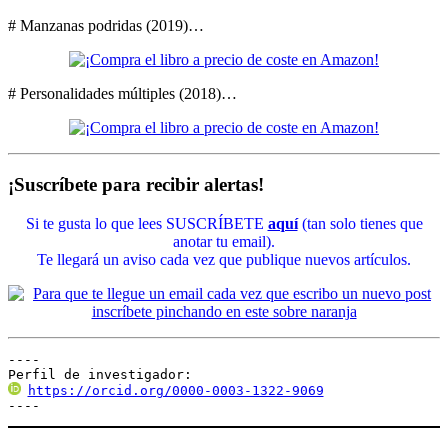
# Manzanas podridas (2019)…
# Personalidades múltiples (2018)…
¡Suscríbete para recibir alertas!
Si te gusta lo que lees SUSCRÍBETE
aquí
(tan solo tienes que
anotar tu email).
Te llegará un aviso cada vez que publique nuevos artículos.
----

Perfil de investigador:
https://orcid.org/0000-0003-1322-9069
----