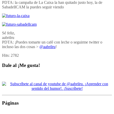
PDTA: la campaña de La Caixa la han quitado justo hoy, la de
SabadellCAM la puedes seguir viendo
Sé feliz,
aabrilru
PDTA: ¡Puedes tomarte un café con leche o seguirme twitter o
incluso las dos cosas >
@aabrilru
!
Hits:
2782
Dale al ¡Me gusta!
Páginas