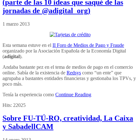
(parte de las 10 ideas que saqué de las
jornadas de @adigital_org)
1 marzo 2013
Esta semana estuve en el
II Foro de Medios de Pago y Fraude
organizado por la Asociación Española de la Economía Digital
(
adigital
).
Andaba bastante pez en el tema de medios de pago en el comercio
online. Sabía de la existencia de
Redsys
como “un ente” que
agrupaba a bastantes entidades financieras y gestionaba los TPVs, y
poco más.
Tenía la experiencia como
Continue Reading
Hits:
22025
Sobre FU-TÚ-RO, creatividad, La Caixa
y SabadellCAM
14 enero 2013