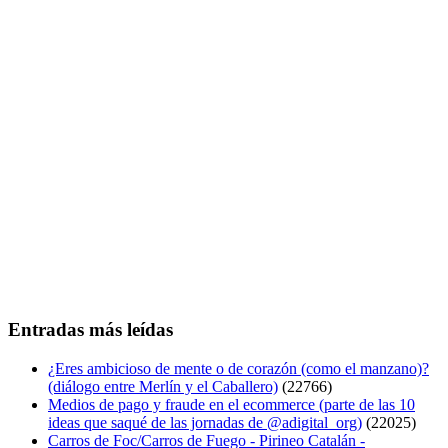
Entradas más leídas
¿Eres ambicioso de mente o de corazón (como el manzano)?
(diálogo entre Merlín y el Caballero)
(22766)
Medios de pago y fraude en el ecommerce (parte de las 10
ideas que saqué de las jornadas de @adigital_org)
(22025)
Carros de Foc/Carros de Fuego - Pirineo Catalán -