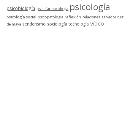
psicología
psicobiología
psicofarmacología
psicología social
reflexión
psicopatología
relaciones
salvador ruiz
vídeo
senderismo
sociología
tecnología
de maya