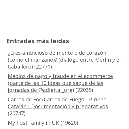
Entradas más leídas
¿Eres ambicioso de mente o de corazón
(como el manzano)? (diálogo entre Merlín y el
Caballero)
(22771)
Medios de pago y fraude en el ecommerce
(parte de las 10 ideas que saqué de las
jornadas de @adigital_org)
(22035)
Carros de Foc/Carros de Fuego - Pirineo
Catalán - Documentación y preparativos
(20747)
My host family in UK
(19620)