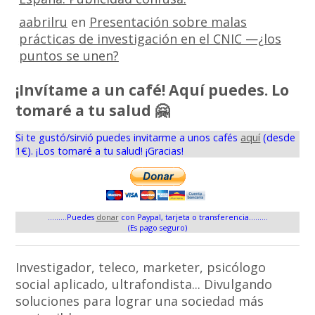
aabrilru
en
Presentación sobre malas
prácticas de investigación en el CNIC —¿los
puntos se unen?
¡Invítame a un café! Aquí puedes. Lo
tomaré a tu salud 🤗
Si te gustó/sirvió puedes invitarme a unos cafés
aquí
(desde
1€). ¡Los tomaré a tu salud! ¡Gracias!
.........Puedes
donar
con Paypal, tarjeta o transferencia.........
(Es pago seguro)
Investigador, teleco, marketer, psicólogo
social aplicado, ultrafondista... Divulgando
soluciones para lograr una sociedad más