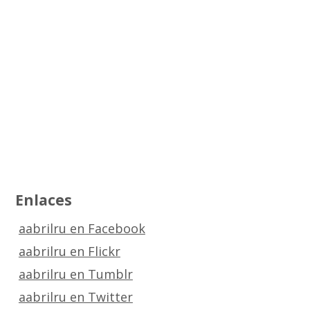
Enlaces
aabrilru en Facebook
aabrilru en Flickr
aabrilru en Tumblr
aabrilru en Twitter