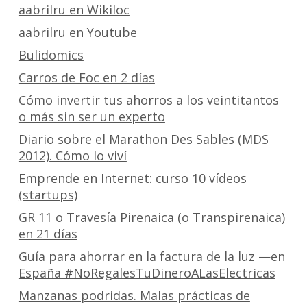
aabrilru en Wikiloc
aabrilru en Youtube
Bulidomics
Carros de Foc en 2 días
Cómo invertir tus ahorros a los veintitantos
o más sin ser un experto
Diario sobre el Marathon Des Sables (MDS
2012). Cómo lo viví
Emprende en Internet: curso 10 vídeos
(startups)
GR 11 o Travesía Pirenaica (o Transpirenaica)
en 21 días
Guía para ahorrar en la factura de la luz —en
España #NoRegalesTuDineroALasElectricas
Manzanas podridas. Malas prácticas de