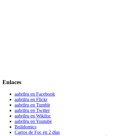
Enlaces
aabrilru en Facebook
aabrilru en Flickr
aabrilru en Tumblr
aabrilru en Twitter
aabrilru en Wikiloc
aabrilru en Youtube
Bulidomics
Carros de Foc en 2 días