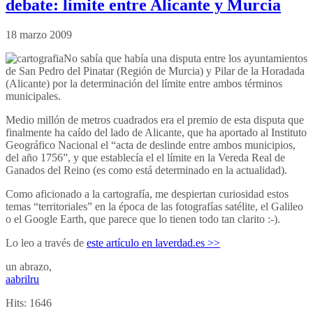
debate: límite entre Alicante y Murcia
18 marzo 2009
No sabía que había una disputa entre los ayuntamientos
de San Pedro del Pinatar (Región de Murcia) y Pilar de la Horadada
(Alicante) por la determinación del límite entre ambos términos
municipales.
Medio millón de metros cuadrados era el premio de esta disputa que
finalmente ha caído del lado de Alicante, que ha aportado al Instituto
Geográfico Nacional el “acta de deslinde entre ambos municipios,
del año 1756”, y que establecía el el límite en la Vereda Real de
Ganados del Reino (es como está determinado en la actualidad).
Como aficionado a la cartografía, me despiertan curiosidad estos
temas “territoriales” en la época de las fotografías satélite, el Galileo
o el Google Earth, que parece que lo tienen todo tan clarito :-).
Lo leo a través de
este artículo en laverdad.es >>
un abrazo,
aabrilru
Hits:
1646