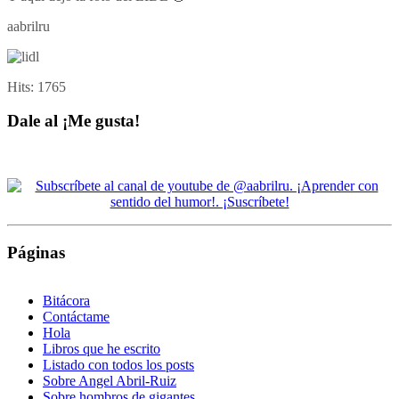
aabrilru
Hits:
1765
Dale al ¡Me gusta!
Páginas
Bitácora
Contáctame
Hola
Libros que he escrito
Listado con todos los posts
Sobre Angel Abril-Ruiz
Sobre hombros de gigantes