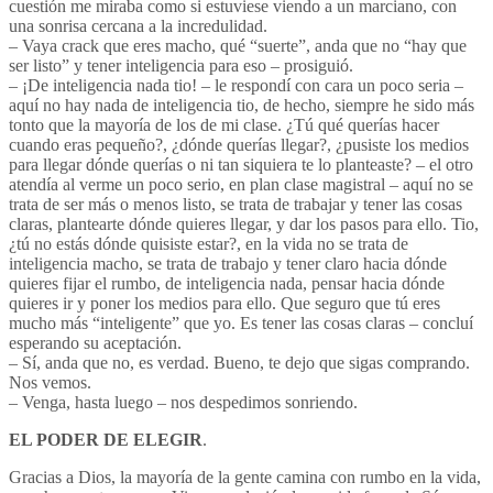
cuestión me miraba como si estuviese viendo a un marciano, con
una sonrisa cercana a la incredulidad.
– Vaya crack que eres macho, qué “suerte”, anda que no “hay que
ser listo” y tener inteligencia para eso – prosiguió.
– ¡De inteligencia nada tio! – le respondí con cara un poco seria –
aquí no hay nada de inteligencia tio, de hecho, siempre he sido más
tonto que la mayoría de los de mi clase. ¿Tú qué querías hacer
cuando eras pequeño?, ¿dónde querías llegar?, ¿pusiste los medios
para llegar dónde querías o ni tan siquiera te lo planteaste? – el otro
atendía al verme un poco serio, en plan clase magistral – aquí no se
trata de ser más o menos listo, se trata de trabajar y tener las cosas
claras, plantearte dónde quieres llegar, y dar los pasos para ello. Tio,
¿tú no estás dónde quisiste estar?, en la vida no se trata de
inteligencia macho, se trata de trabajo y tener claro hacia dónde
quieres fijar el rumbo, de inteligencia nada, pensar hacia dónde
quieres ir y poner los medios para ello. Que seguro que tú eres
mucho más “inteligente” que yo. Es tener las cosas claras – concluí
esperando su aceptación.
– Sí, anda que no, es verdad. Bueno, te dejo que sigas comprando.
Nos vemos.
– Venga, hasta luego – nos despedimos sonriendo.
EL PODER DE ELEGIR
.
Gracias a Dios, la mayoría de la gente camina con rumbo en la vida,