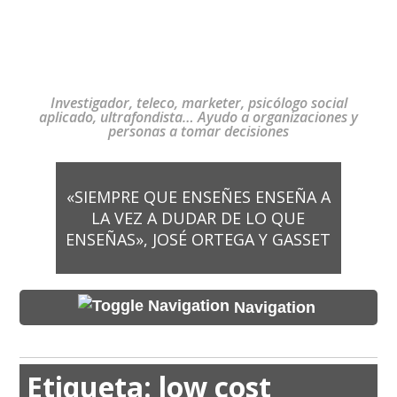
Investigador, teleco, marketer, psicólogo social
aplicado, ultrafondista… Ayudo a organizaciones y
personas a tomar decisiones
«SIEMPRE QUE ENSEÑES ENSEÑA A
LA VEZ A DUDAR DE LO QUE
ENSEÑAS», JOSÉ ORTEGA Y GASSET
Navigation
Etiqueta:
low cost