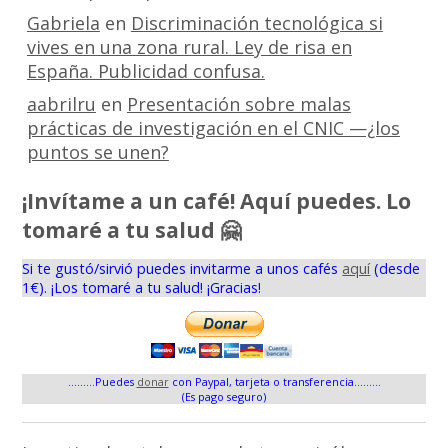
Gabriela
en
Discriminación tecnológica si
vives en una zona rural. Ley de risa en
España. Publicidad confusa.
aabrilru
en
Presentación sobre malas
prácticas de investigación en el CNIC —¿los
puntos se unen?
¡Invítame a un café! Aquí puedes. Lo
tomaré a tu salud 🤗
Si te gustó/sirvió puedes invitarme a unos cafés
aquí
(desde
1€). ¡Los tomaré a tu salud! ¡Gracias!
.........Puedes
donar
con Paypal, tarjeta o transferencia.........
(Es pago seguro)