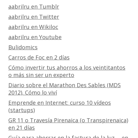
aabrilru en Tumblr
aabrilru en Twitter
aabrilru en Wikiloc
aabrilru en Youtube
Bulidomics
Carros de Foc en 2 días
Cómo invertir tus ahorros a los veintitantos
o más sin ser un experto
Diario sobre el Marathon Des Sables (MDS
2012). Cómo lo viví
Emprende en Internet: curso 10 vídeos
(startups)
GR 11 o Travesía Pirenaica (o Transpirenaica)
en 21 días
Guía para ahorrar en la factura de la luz —en