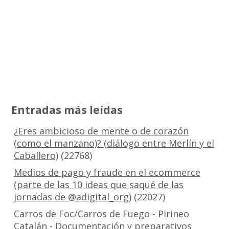
Entradas más leídas
¿Eres ambicioso de mente o de corazón
(como el manzano)? (diálogo entre Merlín y el
Caballero)
(22768)
Medios de pago y fraude en el ecommerce
(parte de las 10 ideas que saqué de las
jornadas de @adigital_org)
(22027)
Carros de Foc/Carros de Fuego - Pirineo
Catalán - Documentación y preparativos