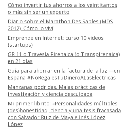
Cómo invertir tus ahorros a los veintitantos
o más sin ser un experto
Diario sobre el Marathon Des Sables (MDS
2012). Cómo lo viví
Emprende en Internet: curso 10 vídeos
(startups)
GR 11 o Travesía Pirenaica (o Transpirenaica)
en 21 días
Guía para ahorrar en la factura de la luz —en
España #NoRegalesTuDineroALasElectricas
Manzanas podridas. Malas prácticas de
investigación y ciencia descuidada
Mi primer librito: «Personalidades múltiples,
(des)honestidad, ciencia y una tesis fracasada
con Salvador Ruiz de Maya e Inés López
López