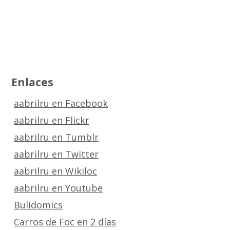
Enlaces
aabrilru en Facebook
aabrilru en Flickr
aabrilru en Tumblr
aabrilru en Twitter
aabrilru en Wikiloc
aabrilru en Youtube
Bulidomics
Carros de Foc en 2 días