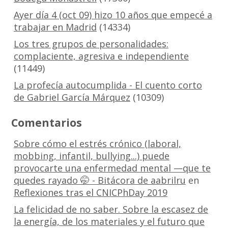
Ayer día 4 (oct 09) hizo 10 años que empecé a
trabajar en Madrid
(14334)
Los tres grupos de personalidades:
complaciente, agresiva e independiente
(11449)
La profecía autocumplida - El cuento corto
de Gabriel García Márquez
(10309)
Comentarios
Sobre cómo el estrés crónico (laboral,
mobbing, infantil, bullying...) puede
provocarte una enfermedad mental —que te
quedes rayado 🤭 - Bitácora de aabrilru
en
Reflexiones tras el CNICPhDay 2019
La felicidad de no saber. Sobre la escasez de
la energía, de los materiales y el futuro que