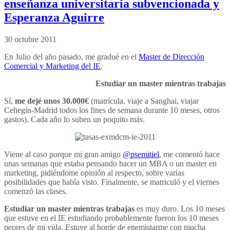
enseñanza universitaria subvencionada y
Esperanza Aguirre
30 octubre 2011
En Julio del año pasado, me gradué en el
Master de Dirección
Comercial y Marketing del IE
.
Estudiar un master mientras trabajas
Sí,
me dejé unos 30.000€
(matrícula, viaje a Sanghai, viajar
Cehegín-Madrid todos los fines de semana durante 10 meses, otros
gastos). Cada año lo suben un poquito más.
Viene al caso porque mi gran amigo
@psemitiel
, me comentó hace
unas semanas que estaba pensando hacer un MBA o un master en
marketing, pidiéndome opinión al respecto, sobre varias
posibilidades que había visto. Finalmente, se matriculó y el viernes
comenzó las clases.
Estudiar un master mientras trabajas
es muy duro. Los 10 meses
que estuve en el IE estudiando probablemente fueron los 10 meses
peores de mi vida. Estuve al borde de enemistarme con mucha