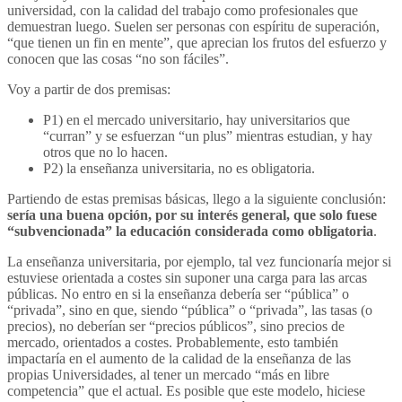
universidad, con la calidad del trabajo como profesionales que
demuestran luego. Suelen ser personas con espíritu de superación,
“que tienen un fin en mente”, que aprecian los frutos del esfuerzo y
conocen que las cosas “no son fáciles”.
Voy a partir de dos premisas:
P1) en el mercado universitario, hay universitarios que
“curran” y se esfuerzan “un plus” mientras estudian, y hay
otros que no lo hacen.
P2) la enseñanza universitaria, no es obligatoria.
Partiendo de estas premisas básicas, llego a la siguiente conclusión:
sería una buena opción, por su interés general, que solo fuese
“subvencionada” la educación considerada como obligatoria
.
La enseñanza universitaria, por ejemplo, tal vez funcionaría mejor si
estuviese orientada a costes sin suponer una carga para las arcas
públicas. No entro en si la enseñanza debería ser “pública” o
“privada”, sino en que, siendo “pública” o “privada”, las tasas (o
precios), no deberían ser “precios públicos”, sino precios de
mercado, orientados a costes. Probablemente, esto también
impactaría en el aumento de la calidad de la enseñanza de las
propias Universidades, al tener un mercado “más en libre
competencia” que el actual. Es posible que este modelo, hiciese