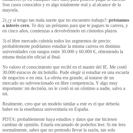
Son casos conocidos y es algo totalmente real y al alcance de la
mayoría.
2) ¿y si tengo tan mala suerte que no encuentro trabajo?:
préstamos
a interés cero
. Te doy un préstamo para que te pagues tu carrera, y
en cinco años, comienzas a devolvérmelo en cómodos plazos.
3) el libre mercado cubriría todos los segmentos de precio:
probablemente podríamos estudiar la misma carrera en distintas
universidades con rangos entre 30.000 y 60.000 €, obteniendo la
misma titulación oficial al final.
Yo valoro el conocimiento que recibí en el master del IE. Me costó
30.000 euracos de mi bolsillo. Pude elegir si estudiar en una escuela
de negocios o en otra. La oferta era grande, al tratarse de un
mercado no subvencionado en libre competencia. Y algo muy
importante: mi decisión, no le costó ni un céntimo a nadie, salvo a
mí.
Realmente, creo que un modelo similar a este es el que debería
haber en la enseñanza universitaria en España.
PDTA: probablemente haya estudios y datos que me hiciesen
cambiar de opinión. Estaría encantado de poderlos leer. Si me lees
normalmente, sabes que no pretendo llevar la razón, tan solo