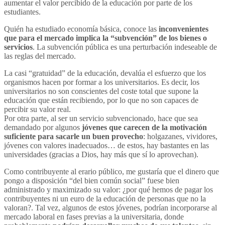
aumentar el valor percibido de la educación por parte de los
estudiantes.
Quién ha estudiado economía básica, conoce las
inconvenientes
que para el mercado implica la “subvención” de los bienes o
servicios
. La subvención pública es una perturbación indeseable de
las reglas del mercado.
La casi “gratuidad” de la educación, devalúa el esfuerzo que los
organismos hacen por formar a los universitarios. Es decir, los
universitarios no son conscientes del coste total que supone la
educación que están recibiendo, por lo que no son capaces de
percibir su valor real.
Por otra parte, al ser un servicio subvencionado, hace que sea
demandado por algunos
jóvenes que carecen de la motivación
suficiente para sacarle un buen provecho
: holgazanes, vividores,
jóvenes con valores inadecuados… de estos, hay bastantes en las
universidades (gracias a Dios, hay más que sí lo aprovechan).
Como contribuyente al erario público, me gustaría que el dinero que
pongo a disposición “del bien común social” fuese bien
administrado y maximizado su valor: ¿por qué hemos de pagar los
contribuyentes ni un euro de la educación de personas que no la
valoran?. Tal vez, algunos de estos jóvenes, podrían incorporarse al
mercado laboral en fases previas a la universitaria, donde