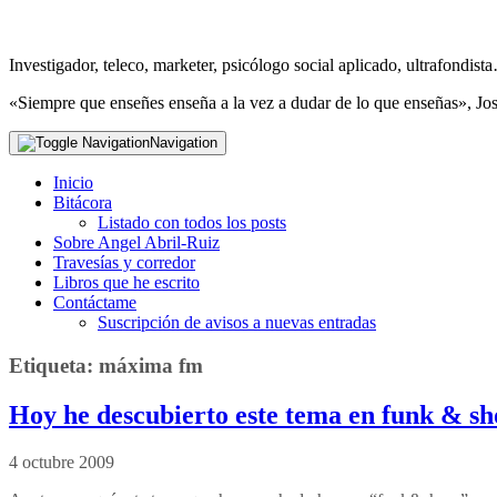
Investigador, teleco, marketer, psicólogo social aplicado, ultrafondi
«Siempre que enseñes enseña a la vez a dudar de lo que enseñas», Jo
Navigation
Inicio
Bitácora
Listado con todos los posts
Sobre Angel Abril-Ruiz
Travesías y corredor
Libros que he escrito
Contáctame
Suscripción de avisos a nuevas entradas
Etiqueta:
máxima fm
Hoy he descubierto este tema en funk & sh
4 octubre 2009