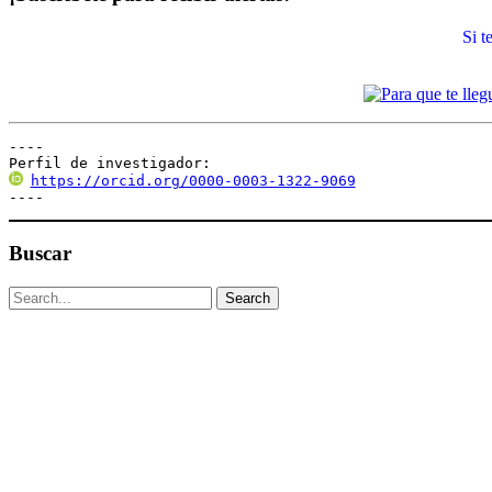
Si 
----

Perfil de investigador:
https://orcid.org/0000-0003-1322-9069
----
Buscar