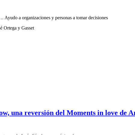
sta… Ayudo a organizaciones y personas a tomar decisiones
sé Ortega y Gasset
ow, una reversión del Moments in love de Ar