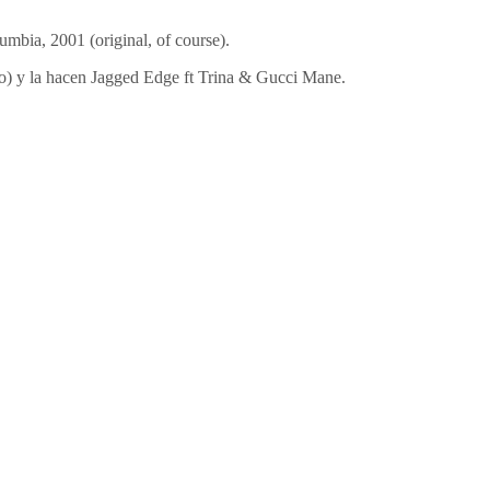
umbia, 2001 (original, of course).
ro) y la hacen Jagged Edge ft Trina & Gucci Mane.