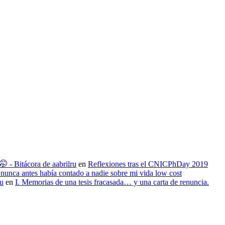
 - Bitácora de aabrilru
en
Reflexiones tras el CNICPhDay 2019
nunca antes había contado a nadie sobre mi vida low cost
ru
en
I. Memorias de una tesis fracasada… y una carta de renuncia.