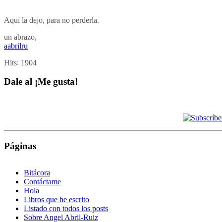
Aquí la dejo, para no perderla.
un abrazo,
aabrilru
Hits:
1904
Dale al ¡Me gusta!
Páginas
Bitácora
Contáctame
Hola
Libros que he escrito
Listado con todos los posts
Sobre Angel Abril-Ruiz