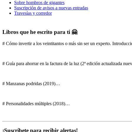
Sobre hombros de gigantes
Suscripción de avisos a nuevas entradas
Travesías y corredor
Libros que he escrito para ti 🤗
# Cómo invertir a los veintitantos o más sin ser un experto. Introducci
# Guía para ahorrar en la factura de la luz (2ª edición actualizada nu
# Manzanas podridas (2019)…
# Personalidades múltiples (2018)…
¡Suscríbete para recibir alertas!