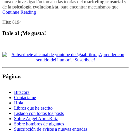
línea de investigación tomaba las teorías del
marketing sensorial
y
de la
psicología evolucionista
, para encontrar mecanismos que
Continue Reading
Hits:
8194
Dale al ¡Me gusta!
Páginas
Bitácora
Contáctame
Hola
Libros que he escrito
Listado con todos los posts
Sobre Angel Abril-Ruiz
Sobre hombros de gigantes
Suscripción de avisos a nuevas entradas