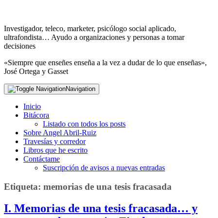
Investigador, teleco, marketer, psicólogo social aplicado,
ultrafondista… Ayudo a organizaciones y personas a tomar
decisiones
«Siempre que enseñes enseña a la vez a dudar de lo que enseñas»,
José Ortega y Gasset
Navigation
Inicio
Bitácora
Listado con todos los posts
Sobre Angel Abril-Ruiz
Travesías y corredor
Libros que he escrito
Contáctame
Suscripción de avisos a nuevas entradas
Etiqueta:
memorias de una tesis fracasada
I. Memorias de una tesis fracasada… y