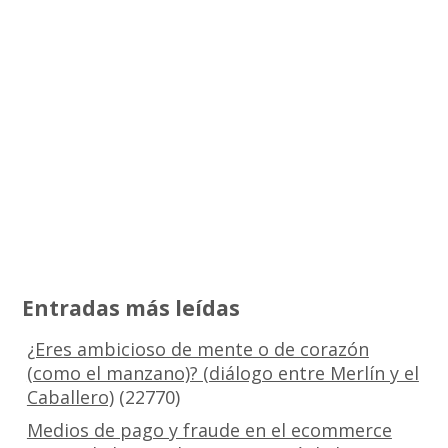
Entradas más leídas
¿Eres ambicioso de mente o de corazón
(como el manzano)? (diálogo entre Merlín y el
Caballero)
(22770)
Medios de pago y fraude en el ecommerce