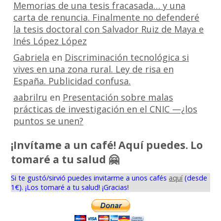
Memorias de una tesis fracasada… y una
carta de renuncia. Finalmente no defenderé
la tesis doctoral con Salvador Ruiz de Maya e
Inés López López
Gabriela
en
Discriminación tecnológica si
vives en una zona rural. Ley de risa en
España. Publicidad confusa.
aabrilru
en
Presentación sobre malas
prácticas de investigación en el CNIC —¿los
puntos se unen?
¡Invítame a un café! Aquí puedes. Lo
tomaré a tu salud 🤗
Si te gustó/sirvió puedes invitarme a unos cafés
aquí
(desde
1€). ¡Los tomaré a tu salud! ¡Gracias!