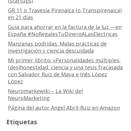
(startups)
GR 11 o Travesía Pirenaica (o Transpirenaica)
en 21 días
Guía para ahorrar en la factura de la luz —en
España #NoRegalesTuDineroALasElectricas
Manzanas podridas. Malas prácticas de
investigación y ciencia descuidada
Mi primer librito: «Personalidades múltiples,
(des)honestidad, ciencia y una tesis fracasada
con Salvador Ruiz de Maya e Inés López
López
Neuromarkewiki – La Wiki del
NeuroMarketing
Página del autor Angel Abril-Ruiz en Amazon
Etiquetas