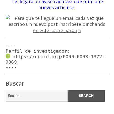
Te llegará un aviso cada vez que publique
nuevos artículos.
----

Perfil de investigador:
https://orcid.org/0000-0003-1322-
9069
----
Buscar