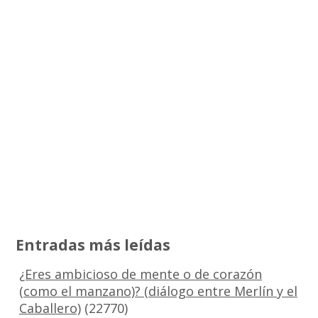
Entradas más leídas
¿Eres ambicioso de mente o de corazón
(como el manzano)? (diálogo entre Merlín y el
Caballero)
(22770)