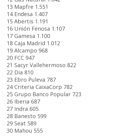
13 Mapfre 1.551
14 Endesa 1.407
15 Abertis 1.191
16 Unión Fenosa 1.107
17 Gamesa 1.100
18 Caja Madrid 1.012
19 Alcampo 968
20 FCC 947
21 Sacyr Vallehermoso 822
22 Dia 810
23 Ebro Puleva 787
24 Criteria CaixaCorp 782
25 Grupo Banco Popular 723
26 Iberia 687
27 Indra 605
28 Banesto 599
29 Seat 589
30 Mahou 555