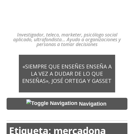
Investigador, teleco, marketer, psicólogo social
aplicado, ultrafondista… Ayudo a organizaciones y
personas a tomar decisiones
«SIEMPRE QUE ENSEÑES ENSEÑA A
LA VEZ A DUDAR DE LO QUE
ENSEÑAS», JOSÉ ORTEGA Y GASSET
Navigation
Etiqueta:
mercadona