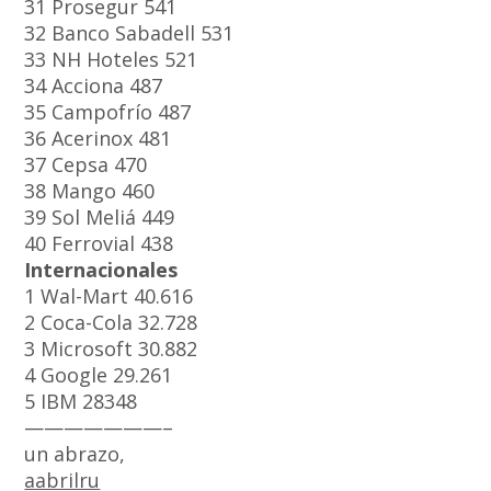
31 Prosegur 541
32 Banco Sabadell 531
33 NH Hoteles 521
34 Acciona 487
35 Campofrío 487
36 Acerinox 481
37 Cepsa 470
38 Mango 460
39 Sol Meliá 449
40 Ferrovial 438
Internacionales
1 Wal-Mart 40.616
2 Coca-Cola 32.728
3 Microsoft 30.882
4 Google 29.261
5 IBM 28348
———————–
un abrazo,
aabrilru