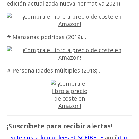
edición actualizada nueva normativa 2021)
# Manzanas podridas (2019)…
# Personalidades múltiples (2018)…
¡Suscríbete para recibir alertas!
Si te gusta lo que lees SUSCRÍBETE
aquí
(tan