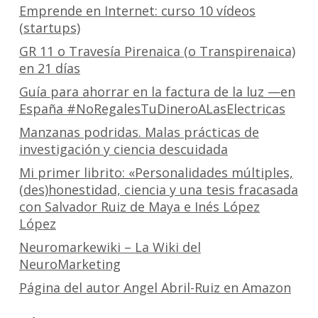
Emprende en Internet: curso 10 vídeos
(startups)
GR 11 o Travesía Pirenaica (o Transpirenaica)
en 21 días
Guía para ahorrar en la factura de la luz —en
España #NoRegalesTuDineroALasElectricas
Manzanas podridas. Malas prácticas de
investigación y ciencia descuidada
Mi primer librito: «Personalidades múltiples,
(des)honestidad, ciencia y una tesis fracasada
con Salvador Ruiz de Maya e Inés López
López
Neuromarkewiki – La Wiki del
NeuroMarketing
Página del autor Angel Abril-Ruiz en Amazon