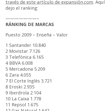
través de este artículo de expansión.com
. Aquí
dejo el ranking:
———————–
RÁNKING DE MARCAS
Puesto 2009 – Enseña – Valor
1 Santander 10.840
2 Movistar 7.126
3 Telefónica 6.165
4 BBVA 6.008
5 Mercadona 5.209
6 Zara 4.055
7 El Corte Inglés 3.721
8 Eroski 2.935
9 Iberdrola 2.104
10 La Caixa 1.778
11 Repsol 1.675
12 Gas Natural 1.642