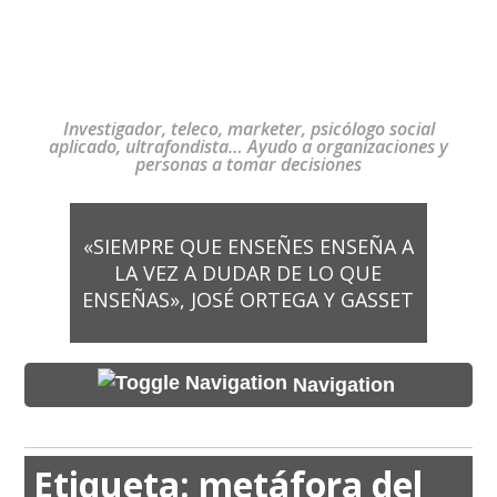
Investigador, teleco, marketer, psicólogo social
aplicado, ultrafondista… Ayudo a organizaciones y
personas a tomar decisiones
«SIEMPRE QUE ENSEÑES ENSEÑA A
LA VEZ A DUDAR DE LO QUE
ENSEÑAS», JOSÉ ORTEGA Y GASSET
Navigation
Etiqueta:
metáfora del