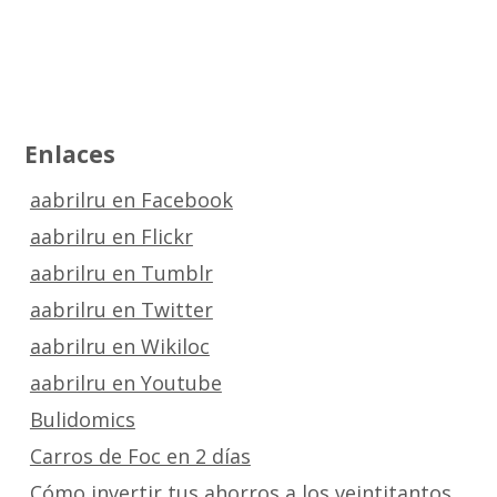
Enlaces
aabrilru en Facebook
aabrilru en Flickr
aabrilru en Tumblr
aabrilru en Twitter
aabrilru en Wikiloc
aabrilru en Youtube
Bulidomics
Carros de Foc en 2 días
Cómo invertir tus ahorros a los veintitantos