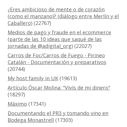
¿Eres ambicioso de mente o de corazón
(como el manzano)? (diálogo entre Merlín y el
Caballero)
(22767)
Medios de pago y fraude en el ecommerce
(parte de las 10 ideas que saqué de las
jornadas de @adigital_org)
(22027)
Carros de Foc/Carros de Fuego - Pirineo
Catalán - Documentación y preparativos
(20744)
My host family in UK
(19613)
Artículo Óscar Molina: "Vivís de mi dinero"
(18297)
Máximo
(17341)
Documentando el PR3 y tomando vino en
Bodega Monastrell
(17303)