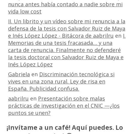
nunca antes había contado a nadie sobre mi
vida low cost
II. Un librito y un vídeo sobre mi renuncia a la
defensa de la tesis con Salvador Ruiz de Maya
e Inés López López - Bitácora de aabrilru
en
I.
Memorias de una tesis fracasada… y una
carta de renuncia. Finalmente no defenderé
la tesis doctoral con Salvador Ruiz de Maya e
Inés López López
Gabriela
en
Discriminación tecnológica si
vives en una zona rural. Ley de risa en
España. Publicidad confusa.
aabrilru
en
Presentación sobre malas
prácticas de investigación en el CNIC —¿los
puntos se unen?
¡Invítame a un café! Aquí puedes. Lo