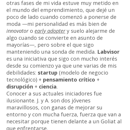
otras fases de mi vida estuve muy metido en
el mundo del emprendimiento, que dejé un
poco de lado cuando comenzó a ponerse de
moda —mi personalidad es más bien de
innovator
o
early adopter
y suelo alejarme de
algo cuando se convierte en asunto de
mayorías—, pero sobre el que sigo
manteniendo una sonda de medida.
Labvisor
es una iniciativa que sigo con mucho interés
desde su comienzo ya que une varias de mis
debilidades:
startup
(modelo de negocio
tecnológico) +
pensamiento crítico
+
disrupción
+
ciencia
.
Conocer a sus actuales iniciadores fue
ilusionante. J. y A. son dos jóvenes
maravillosos, con ganas de mejorar su
entorno y con mucha fuerza, fuerza que van a
necesitar porque tienen delante a un Goliat al
que enfrentarse.