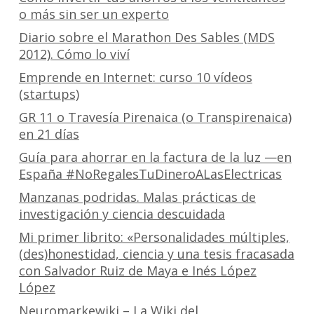
o más sin ser un experto
Diario sobre el Marathon Des Sables (MDS
2012). Cómo lo viví
Emprende en Internet: curso 10 vídeos
(startups)
GR 11 o Travesía Pirenaica (o Transpirenaica)
en 21 días
Guía para ahorrar en la factura de la luz —en
España #NoRegalesTuDineroALasElectricas
Manzanas podridas. Malas prácticas de
investigación y ciencia descuidada
Mi primer librito: «Personalidades múltiples,
(des)honestidad, ciencia y una tesis fracasada
con Salvador Ruiz de Maya e Inés López
López
Neuromarkewiki – La Wiki del