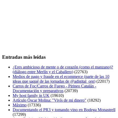
Entradas más leídas
¿Eres ambicioso de mente o de corazón (como el manzano)?
(diálogo entre Merlín y el Caballero)
(22763)
Medios de pago y fraude en el ecommerce (parte de las 10
ideas que saqué de las jornadas de @adigital_org)
(22017)
Carros de Foc/Carros de Fuego - Pirineo Catalán -
Documentación y preparativos
(20739)
My host family in UK
(19610)
Artículo Óscar Molina: "Vivís de mi dinero"
(18292)
Máximo
(17336)
Documentando el PR3 y tomando vino en Bodega Monastrell
(17299)