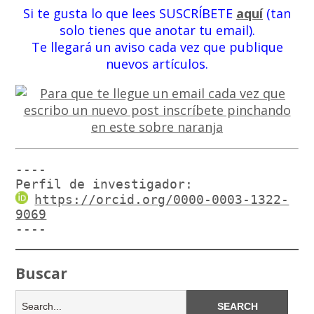
Si te gusta lo que lees SUSCRÍBETE
aquí
(tan
solo tienes que anotar tu email).
Te llegará un aviso cada vez que publique
nuevos artículos.
----

Perfil de investigador:
https://orcid.org/0000-0003-1322-
9069
----
Buscar