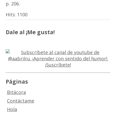
p. 206.
Hits:
1100
Dale al ¡Me gusta!
Páginas
Bitácora
Contáctame
Hola