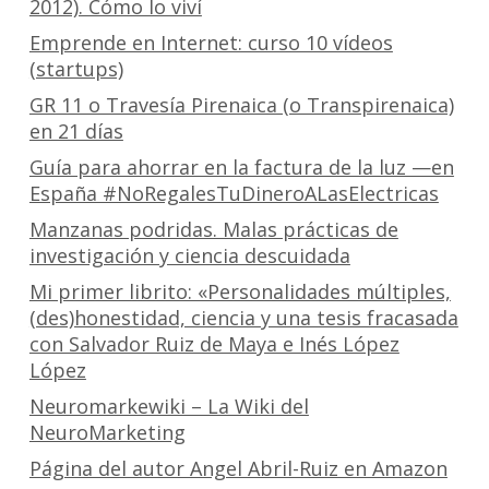
2012). Cómo lo viví
Emprende en Internet: curso 10 vídeos
(startups)
GR 11 o Travesía Pirenaica (o Transpirenaica)
en 21 días
Guía para ahorrar en la factura de la luz —en
España #NoRegalesTuDineroALasElectricas
Manzanas podridas. Malas prácticas de
investigación y ciencia descuidada
Mi primer librito: «Personalidades múltiples,
(des)honestidad, ciencia y una tesis fracasada
con Salvador Ruiz de Maya e Inés López
López
Neuromarkewiki – La Wiki del
NeuroMarketing
Página del autor Angel Abril-Ruiz en Amazon