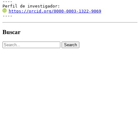
----

Perfil de investigador:
https://orcid.org/0000-0003-1322-9069
----
Buscar