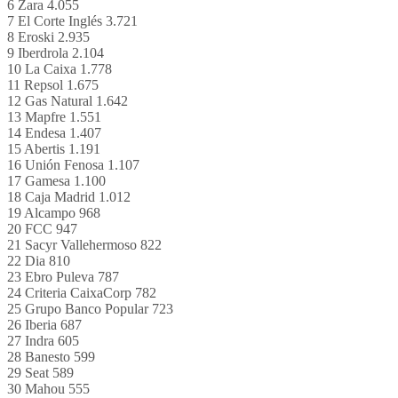
6 Zara 4.055
7 El Corte Inglés 3.721
8 Eroski 2.935
9 Iberdrola 2.104
10 La Caixa 1.778
11 Repsol 1.675
12 Gas Natural 1.642
13 Mapfre 1.551
14 Endesa 1.407
15 Abertis 1.191
16 Unión Fenosa 1.107
17 Gamesa 1.100
18 Caja Madrid 1.012
19 Alcampo 968
20 FCC 947
21 Sacyr Vallehermoso 822
22 Dia 810
23 Ebro Puleva 787
24 Criteria CaixaCorp 782
25 Grupo Banco Popular 723
26 Iberia 687
27 Indra 605
28 Banesto 599
29 Seat 589
30 Mahou 555