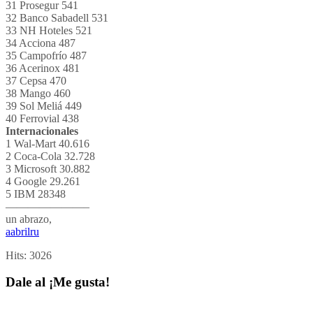
31 Prosegur 541
32 Banco Sabadell 531
33 NH Hoteles 521
34 Acciona 487
35 Campofrío 487
36 Acerinox 481
37 Cepsa 470
38 Mango 460
39 Sol Meliá 449
40 Ferrovial 438
Internacionales
1 Wal-Mart 40.616
2 Coca-Cola 32.728
3 Microsoft 30.882
4 Google 29.261
5 IBM 28348
———————–
un abrazo,
aabrilru
Hits:
3026
Dale al ¡Me gusta!