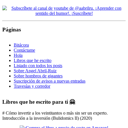
Páginas
Bitácora
Contáctame
Hola
Libros que he escrito
Listado con todos los posts
Sobre Angel Abril-Ruiz
Sobre hombros de gigantes
Suscripción de avisos a nuevas entradas
Travesías y corredor
Libros que he escrito para ti 🤗
# Cómo invertir a los veintitantos o más sin ser un experto.
Introducción a la inversión (Bulidomics II) (2020)