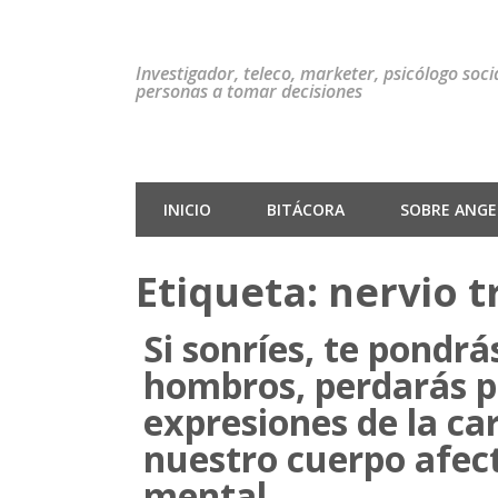
Investigador, teleco, marketer, psicólogo soc
personas a tomar decisiones
INICIO
BITÁCORA
SOBRE ANGEL
Etiqueta:
nervio 
Si sonríes, te pondrá
hombros, perdarás 
expresiones de la ca
nuestro cuerpo afec
mental