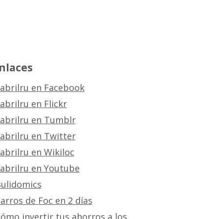
nlaces
abrilru en Facebook
abrilru en Flickr
abrilru en Tumblr
abrilru en Twitter
abrilru en Wikiloc
abrilru en Youtube
ulidomics
arros de Foc en 2 días
ómo invertir tus ahorros a los