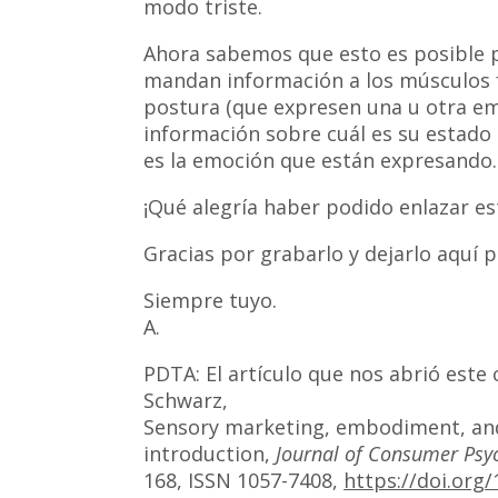
modo triste.
Ahora sabemos que esto es posible po
mandan información a los músculos f
postura (que expresen una u otra em
información sobre cuál es su estado
es la emoción que están expresando.
¡Qué alegría haber podido enlazar e
Gracias por grabarlo y dejarlo aquí p
Siempre tuyo.
A.
PDTA: El artículo que nos abrió est
Schwarz,
Sensory marketing, embodiment, and
introduction,
Journal of Consumer Psy
168, ISSN 1057-7408,
https://doi.org/