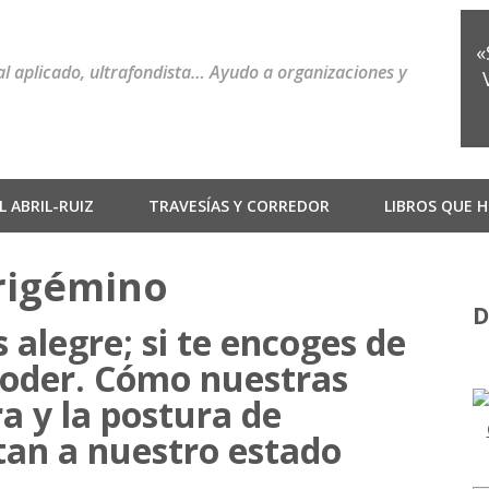
«
ial aplicado, ultrafondista… Ayudo a organizaciones y
 ABRIL-RUIZ
TRAVESÍAS Y CORREDOR
LIBROS QUE H
trigémino
D
s alegre; si te encoges de
poder. Cómo nuestras
ra y la postura de
tan a nuestro estado