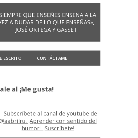
SIEMPRE QUE ENSEÑES ENSEÑA A LA
VEZ A DUDAR DE LO QUE ENSEÑAS»,
JOSÉ ORTEGA Y GASSET
E ESCRITO
CONTÁCTAME
ale al ¡Me gusta!