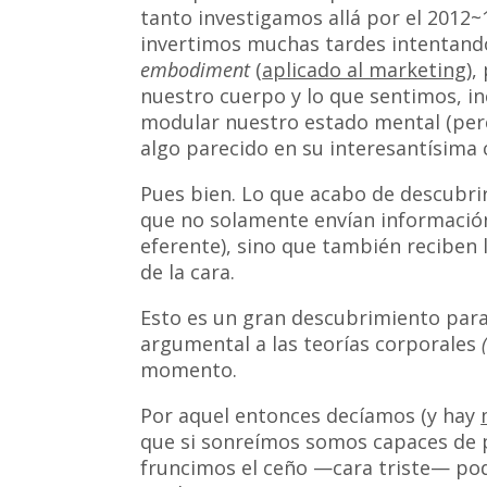
tanto investigamos allá por el 2012~
invertimos muchas tardes intentand
embodiment
(
aplicado al marketing
),
nuestro cuerpo y lo que sentimos, in
modular nuestro estado mental (per
algo parecido en su interesantísima 
Pues bien. Lo que acabo de descubri
que no solamente envían información 
eferente), sino que también reciben
de la cara.
Esto es un gran descubrimiento para
argumental a las teorías corporales
momento.
Por aquel entonces decíamos (y hay
que si sonreímos somos capaces de p
fruncimos el ceño —cara triste— p