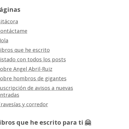
áginas
itácora
ontáctame
ola
ibros que he escrito
istado con todos los posts
obre Angel Abril-Ruiz
obre hombros de gigantes
uscripción de avisos a nuevas
ntradas
ravesías y corredor
ibros que he escrito para ti 🤗