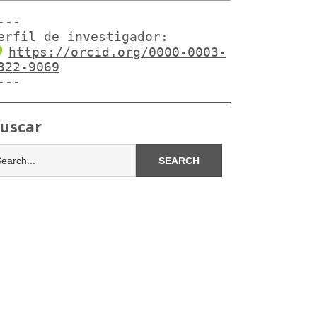
---

erfil de investigador:
https://orcid.org/0000-0003-
322-9069
---
uscar