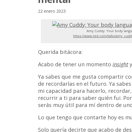
22 enero 2023
Amy Cuddy: Your body langu
https://www.ted.com/talks/amy_cu
Querida bitácora:
Acabo de tener un momento
insight
y
Ya sabes que me gusta compartir con
de recordarlas en el futuro. Ya sabe
mi capacidad para hacerlo, recordar
recurrir a ti para saber quién fui. P
serás muy útil para mí dentro de uno
Lo que tengo que contarte hoy es mu
Solo quería decirte que acabo de desc