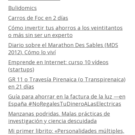
Bulidomics
Carros de Foc en 2 días
Cómo invertir tus ahorros a los veintitantos
o más sin ser un experto
Diario sobre el Marathon Des Sables (MDS
2012). Cómo lo viví
Emprende en Internet: curso 10 vídeos
(startups)
GR 11 o Travesía Pirenaica (o Transpirenaica)
en 21 días
Guía para ahorrar en la factura de la luz —en
España #NoRegalesTuDineroALasElectricas
Manzanas podridas. Malas prácticas de
investigación y ciencia descuidada
Mi primer librito: «Personalidades múltiples,