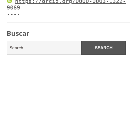
https://orcid.org/0000-0003-1322-
9069
----
Buscar