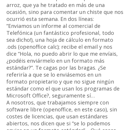
arroz, que ya he tratado en más de una
ocasión, sino para comentar un chiste que nos
ocurrió esta semana. En dos líneas:
“Enviamos un informe al comercial de
Telefónica (un fantástico profesional, todo
sea dicho!), una hoja de cálculo en formato
.ods (openoffice calc); recibe el email y nos
dice “Hola, no puedo abrir lo que me envíais,
¿podéis enviármelo en un formato más
estándar?”. Te cagas por las bragas. ¿Se
referiría a que se lo enviásemos en un
formato propietario y que no sigue ningún
estándar como el que usan los programas de
Microsoft Office?, seguramente sí…
A nosotros, que trabajamos siempre con
software libre (openoffice, en este caso), sin
costes de licencias, que usan estándares
abiertos, nos dicen que si “se lo podemos