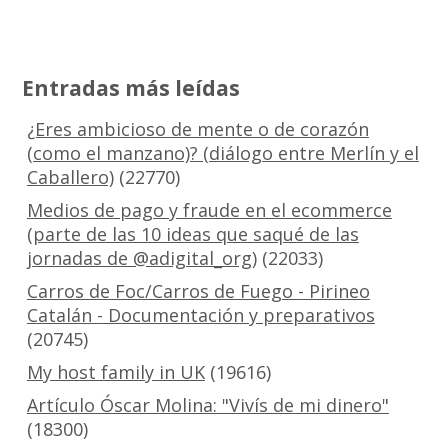
Entradas más leídas
¿Eres ambicioso de mente o de corazón
(como el manzano)? (diálogo entre Merlín y el
Caballero)
(22770)
Medios de pago y fraude en el ecommerce
(parte de las 10 ideas que saqué de las
jornadas de @adigital_org)
(22033)
Carros de Foc/Carros de Fuego - Pirineo
Catalán - Documentación y preparativos
(20745)
My host family in UK
(19616)
Artículo Óscar Molina: "Vivís de mi dinero"
(18300)