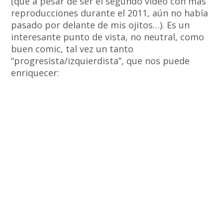
(que a pesar de ser el segundo vídeo con más
reproducciones durante el 2011, aún no había
pasado por delante de mis ojitos…). Es un
interesante punto de vista, no neutral, como
buen comic, tal vez un tanto
“progresista/izquierdista”, que nos puede
enriquecer: