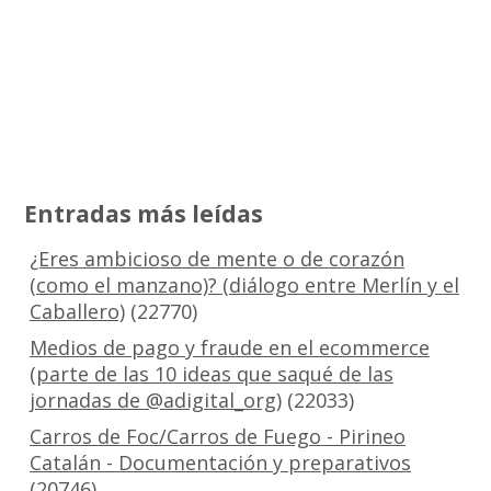
Entradas más leídas
¿Eres ambicioso de mente o de corazón
(como el manzano)? (diálogo entre Merlín y el
Caballero)
(22770)
Medios de pago y fraude en el ecommerce
(parte de las 10 ideas que saqué de las
jornadas de @adigital_org)
(22033)
Carros de Foc/Carros de Fuego - Pirineo
Catalán - Documentación y preparativos
(20746)