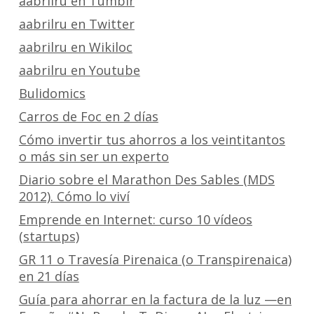
aabrilru en Tumblr
aabrilru en Twitter
aabrilru en Wikiloc
aabrilru en Youtube
Bulidomics
Carros de Foc en 2 días
Cómo invertir tus ahorros a los veintitantos
o más sin ser un experto
Diario sobre el Marathon Des Sables (MDS
2012). Cómo lo viví
Emprende en Internet: curso 10 vídeos
(startups)
GR 11 o Travesía Pirenaica (o Transpirenaica)
en 21 días
Guía para ahorrar en la factura de la luz —en