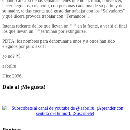
Cuando al cabo de las semanas tienes que lidiar, tratar, convencer,
hacer negocios, colaborar, con personas cada una de su padre y de
su madre, te das cuenta qué gusto dar trabajar con los “Salvadores”
y qué úlcera provoca trabajar con “Fernandos”.
Intenta rodearte de los que llevan un “+” en la frente, a ver si al final
los que llevan un “-” terminan por extinguirse.
PDTA: los nombres para denominar a unos y a otros han sido
elegidos por puro azar!!
¿o no? 🙂
aabrilru
Hits:
2096
Dale al ¡Me gusta!
Páginas