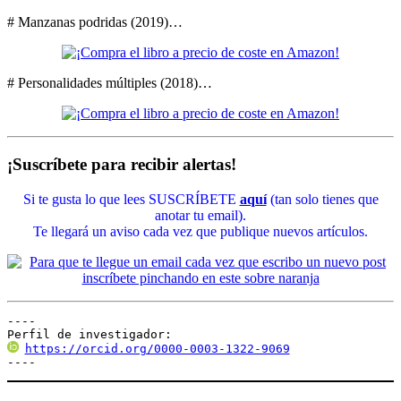
# Manzanas podridas (2019)…
# Personalidades múltiples (2018)…
¡Suscríbete para recibir alertas!
Si te gusta lo que lees SUSCRÍBETE
aquí
(tan solo tienes que
anotar tu email).
Te llegará un aviso cada vez que publique nuevos artículos.
----

Perfil de investigador:
https://orcid.org/0000-0003-1322-9069
----