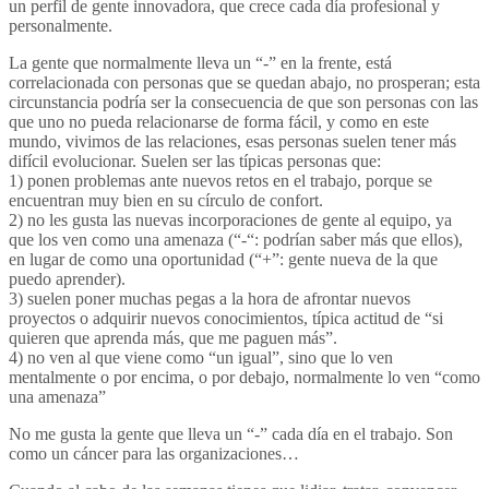
un perfil de gente innovadora, que crece cada día profesional y
personalmente.
La gente que normalmente lleva un “-” en la frente, está
correlacionada con personas que se quedan abajo, no prosperan; esta
circunstancia podría ser la consecuencia de que son personas con las
que uno no pueda relacionarse de forma fácil, y como en este
mundo, vivimos de las relaciones, esas personas suelen tener más
difícil evolucionar. Suelen ser las típicas personas que:
1) ponen problemas ante nuevos retos en el trabajo, porque se
encuentran muy bien en su círculo de confort.
2) no les gusta las nuevas incorporaciones de gente al equipo, ya
que los ven como una amenaza (“-“: podrían saber más que ellos),
en lugar de como una oportunidad (“+”: gente nueva de la que
puedo aprender).
3) suelen poner muchas pegas a la hora de afrontar nuevos
proyectos o adquirir nuevos conocimientos, típica actitud de “si
quieren que aprenda más, que me paguen más”.
4) no ven al que viene como “un igual”, sino que lo ven
mentalmente o por encima, o por debajo, normalmente lo ven “como
una amenaza”
No me gusta la gente que lleva un “-” cada día en el trabajo. Son
como un cáncer para las organizaciones…