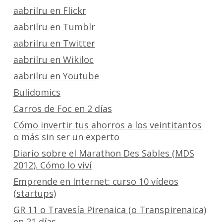
aabrilru en Flickr
aabrilru en Tumblr
aabrilru en Twitter
aabrilru en Wikiloc
aabrilru en Youtube
Bulidomics
Carros de Foc en 2 días
Cómo invertir tus ahorros a los veintitantos
o más sin ser un experto
Diario sobre el Marathon Des Sables (MDS
2012). Cómo lo viví
Emprende en Internet: curso 10 vídeos
(startups)
GR 11 o Travesía Pirenaica (o Transpirenaica)
en 21 días