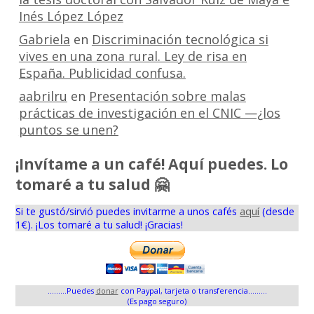
Inés López López
Gabriela
en
Discriminación tecnológica si
vives en una zona rural. Ley de risa en
España. Publicidad confusa.
aabrilru
en
Presentación sobre malas
prácticas de investigación en el CNIC —¿los
puntos se unen?
¡Invítame a un café! Aquí puedes. Lo
tomaré a tu salud 🤗
Si te gustó/sirvió puedes invitarme a unos cafés
aquí
(desde
1€). ¡Los tomaré a tu salud! ¡Gracias!
.........Puedes
donar
con Paypal, tarjeta o transferencia.........
(Es pago seguro)