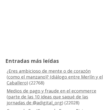
Entradas más leídas
¿Eres ambicioso de mente o de corazón
(como el manzano)? (diálogo entre Merlín y el
Caballero)
(22768)
Medios de pago y fraude en el ecommerce
(parte de las 10 ideas que saqué de las
jornadas de @adigital_org)
(22028)