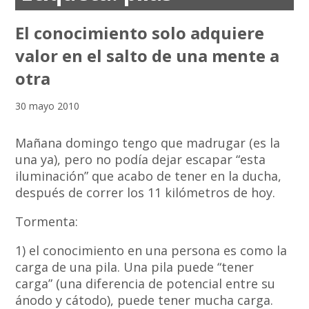
El conocimiento solo adquiere
valor en el salto de una mente a
otra
30 mayo 2010
Mañana domingo tengo que madrugar (es la
una ya), pero no podía dejar escapar “esta
iluminación” que acabo de tener en la ducha,
después de correr los 11 kilómetros de hoy.
Tormenta:
1) el conocimiento en una persona es como la
carga de una pila. Una pila puede “tener
carga” (una diferencia de potencial entre su
ánodo y cátodo), puede tener mucha carga.