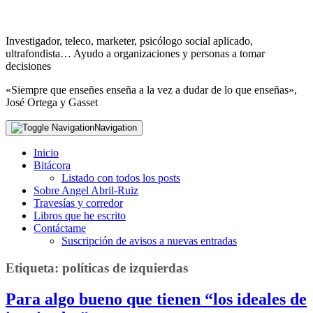
Investigador, teleco, marketer, psicólogo social aplicado,
ultrafondista… Ayudo a organizaciones y personas a tomar
decisiones
«Siempre que enseñes enseña a la vez a dudar de lo que enseñas»,
José Ortega y Gasset
Navigation
Inicio
Bitácora
Listado con todos los posts
Sobre Angel Abril-Ruiz
Travesías y corredor
Libros que he escrito
Contáctame
Suscripción de avisos a nuevas entradas
Etiqueta:
políticas de izquierdas
Para algo bueno que tienen “los ideales de