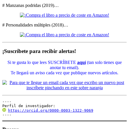
# Manzanas podridas (2019)…
# Personalidades múltiples (2018)…
¡Suscríbete para recibir alertas!
Si te gusta lo que lees SUSCRÍBETE
aquí
(tan solo tienes que
anotar tu email).
Te llegará un aviso cada vez que publique nuevos artículos.
----

Perfil de investigador:
https://orcid.org/0000-0003-1322-9069
----