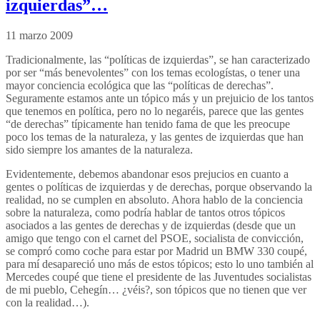
izquierdas”…
11 marzo 2009
Tradicionalmente, las “políticas de izquierdas”, se han caracterizado
por ser “más benevolentes” con los temas ecologístas, o tener una
mayor conciencia ecológica que las “políticas de derechas”.
Seguramente estamos ante un tópico más y un prejuicio de los tantos
que tenemos en política, pero no lo negaréis, parece que las gentes
“de derechas” típicamente han tenido fama de que les preocupe
poco los temas de la naturaleza, y las gentes de izquierdas que han
sido siempre los amantes de la naturaleza.
Evidentemente, debemos abandonar esos prejucios en cuanto a
gentes o políticas de izquierdas y de derechas, porque observando la
realidad, no se cumplen en absoluto. Ahora hablo de la conciencia
sobre la naturaleza, como podría hablar de tantos otros tópicos
asociados a las gentes de derechas y de izquierdas (desde que un
amigo que tengo con el carnet del PSOE, socialista de convicción,
se compró como coche para estar por Madrid un BMW 330 coupé,
para mí desapareció uno más de estos tópicos; esto lo uno también al
Mercedes coupé que tiene el presidente de las Juventudes socialistas
de mi pueblo, Cehegín… ¿véis?, son tópicos que no tienen que ver
con la realidad…).