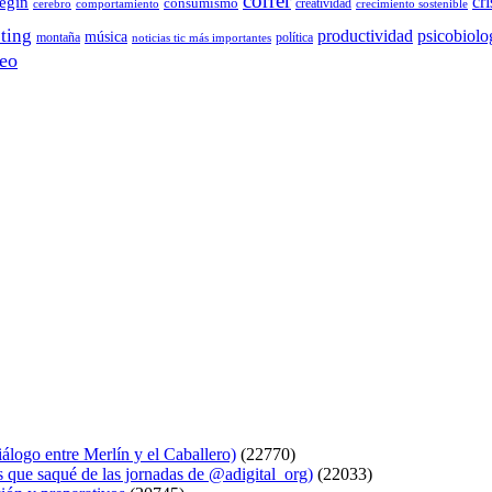
correr
cri
egín
consumismo
creatividad
cerebro
comportamiento
crecimiento sostenible
ting
productividad
psicobiolo
música
montaña
política
noticias tic más importantes
eo
logo entre Merlín y el Caballero)
(22770)
s que saqué de las jornadas de @adigital_org)
(22033)