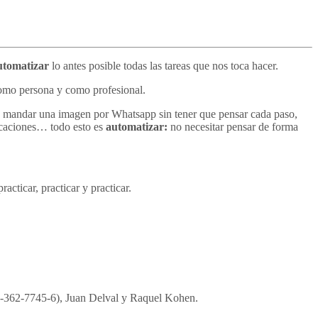
utomatizar
lo antes posible todas las tareas que nos toca hacer.
como persona y como profesional.
, mandar una imagen por Whatsapp sin tener que pensar cada paso,
dicaciones… todo esto es
automatizar:
no necesitar pensar de forma
cticar, practicar y practicar.
-84-362-7745-6), Juan Delval y Raquel Kohen.