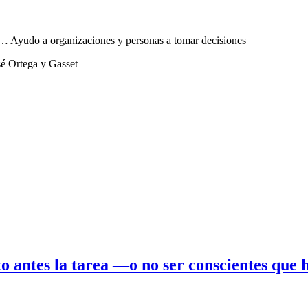
sta… Ayudo a organizaciones y personas a tomar decisiones
sé Ortega y Gasset
to antes la tarea —o no ser conscientes q