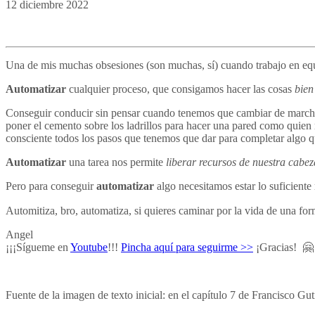
12 diciembre 2022
Una de mis muchas obsesiones (son muchas, sí) cuando trabajo en eq
Automatizar
cualquier proceso, que consigamos hacer las cosas
bien
Conseguir conducir sin pensar cuando tenemos que cambiar de marcha
poner el cemento sobre los ladrillos para hacer una pared como quien 
consciente todos los pasos que tenemos que dar para completar algo 
Automatizar
una tarea nos permite
liberar recursos de nuestra cabez
Pero para conseguir
automatizar
algo necesitamos estar lo suficiente
Automitiza, bro, automatiza, si quieres caminar por la vida de una fo
Angel
¡¡¡Sígueme en
Youtube
!!!
Pincha aquí para seguirme >>
¡Gracias! 🤗
Fuente de la imagen de texto inicial: en el capítulo 7 de Francisco G