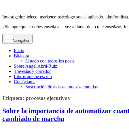
Investigador, teleco, marketer, psicólogo social aplicado, ultrafondi
«Siempre que enseñes enseña a la vez a dudar de lo que enseñas», Jo
Navigation
Inicio
Bitácora
Listado con todos los posts
Sobre Angel Abril-Ruiz
Travesías y corredor
Libros que he escrito
Contáctame
Suscripción de avisos a nuevas entradas
Etiqueta:
procesos ejecutivos
Sobre la importancia de automatizar cuan
cambiado de marcha