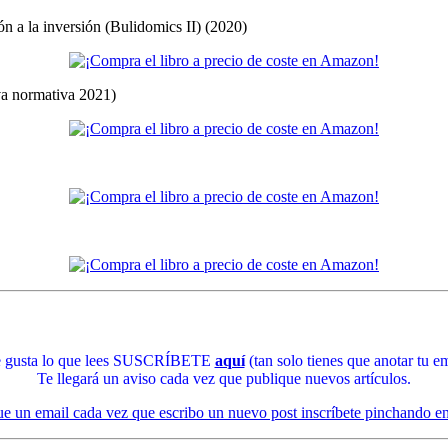
ón a la inversión (Bulidomics II) (2020)
eva normativa 2021)
te gusta lo que lees SUSCRÍBETE
aquí
(tan solo tienes que anotar tu em
Te llegará un aviso cada vez que publique nuevos artículos.