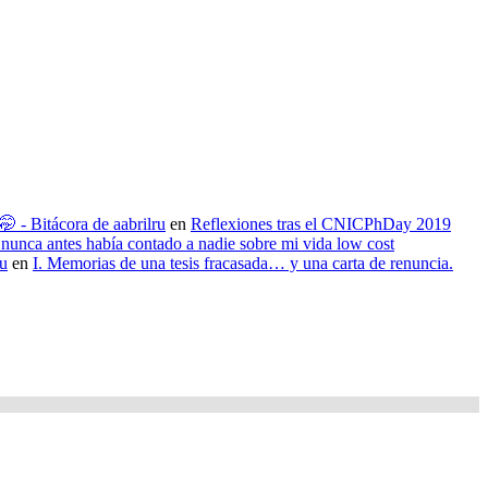
 - Bitácora de aabrilru
en
Reflexiones tras el CNICPhDay 2019
nunca antes había contado a nadie sobre mi vida low cost
ru
en
I. Memorias de una tesis fracasada… y una carta de renuncia.