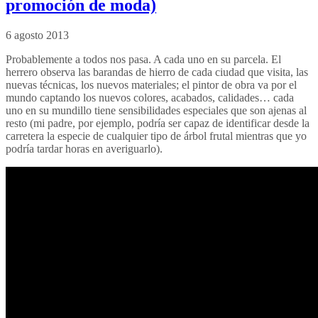
promoción de moda)
6 agosto 2013
Probablemente a todos nos pasa. A cada uno en su parcela. El
herrero observa las barandas de hierro de cada ciudad que visita, las
nuevas técnicas, los nuevos materiales; el pintor de obra va por el
mundo captando los nuevos colores, acabados, calidades… cada
uno en su mundillo tiene sensibilidades especiales que son ajenas al
resto (mi padre, por ejemplo, podría ser capaz de identificar desde la
carretera la especie de cualquier tipo de árbol frutal mientras que yo
podría tardar horas en averiguarlo).