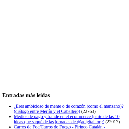
Entradas más leídas
¿Eres ambicioso de mente o de corazón (como el manzano)?
(diálogo entre Merlín y el Caballero)
(22763)
Medios de pago y fraude en el ecommerce (parte de las 10
ideas que saqué de las jornadas de @adigital_org)
(22017)
Carros de Foc/Carros de Fuego - Pirineo Catalán -