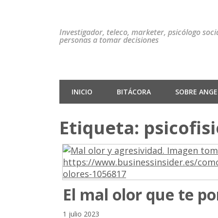
Investigador, teleco, marketer, psicólogo soc
personas a tomar decisiones
INICIO
BITÁCORA
SOBRE ANGEL
Etiqueta:
psicofis
El mal olor que te p
1 julio 2023