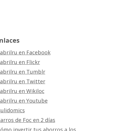
nlaces
abrilru en Facebook
abrilru en Flickr
abrilru en Tumblr
abrilru en Twitter
abrilru en Wikiloc
abrilru en Youtube
ulidomics
arros de Foc en 2 días
ómo invertir tus ahorros a los