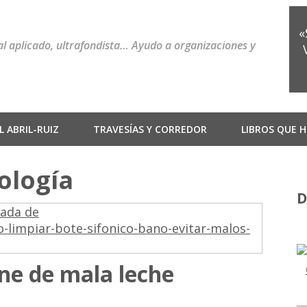
«
ial aplicado, ultrafondista… Ayudo a organizaciones y
 ABRIL-RUIZ
TRAVESÍAS Y CORREDOR
LIBROS QUE H
iología
D
one de mala leche