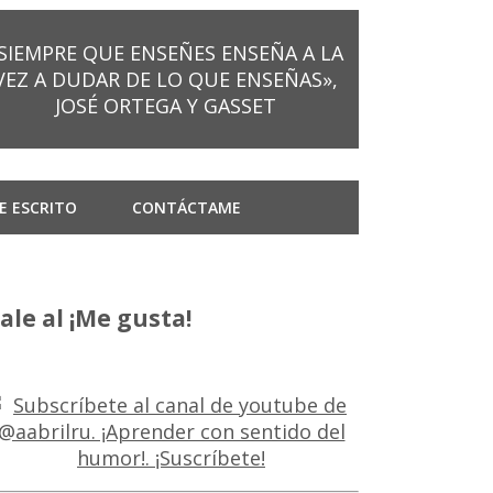
SIEMPRE QUE ENSEÑES ENSEÑA A LA
VEZ A DUDAR DE LO QUE ENSEÑAS»,
JOSÉ ORTEGA Y GASSET
E ESCRITO
CONTÁCTAME
ale al ¡Me gusta!