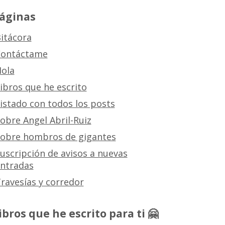
áginas
itácora
ontáctame
ola
ibros que he escrito
istado con todos los posts
obre Angel Abril-Ruiz
obre hombros de gigantes
uscripción de avisos a nuevas
ntradas
ravesías y corredor
ibros que he escrito para ti 🤗