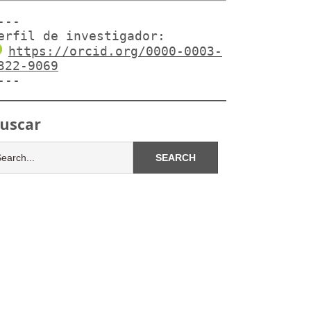
---

erfil de investigador:
https://orcid.org/0000-0003-
322-9069
---
uscar