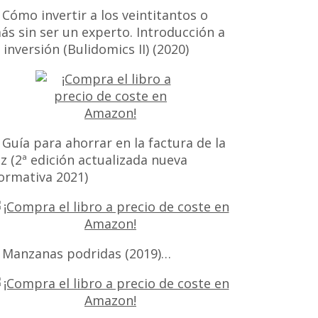
 Cómo invertir a los veintitantos o
ás sin ser un experto. Introducción a
a inversión (Bulidomics II) (2020)
 Guía para ahorrar en la factura de la
uz (2ª edición actualizada nueva
ormativa 2021)
 Manzanas podridas (2019)…