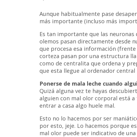
Aunque habitualmente pase desaperc
más importante (incluso más importan
Es tan importante que las neuronas 
olemos pasan directamente desde nues
que procesa esa información (frente 
corteza pasan por una estructura ll
como de centralita que ordena y pre
que esta llegue al ordenador central 
Ponerse de mala leche cuando algui
Quizá alguna vez te hayas descubier
alguien con mal olor corporal está a 
entrar a casa algo huele mal.
Esto no lo hacemos por ser maniátic
por esto, jeje. Lo hacemos porque 
mal olor puede ser indicativo de una