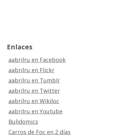
Enlaces
aabrilru en Facebook
aabrilru en Flickr
aabrilru en Tumblr
aabrilru en Twitter
aabrilru en Wikiloc
aabrilru en Youtube
Bulidomics
Carros de Foc en 2 días