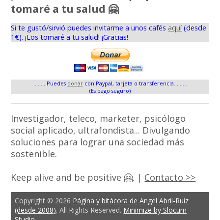
tomaré a tu salud 🤗
Si te gustó/sirvió puedes invitarme a unos cafés
aquí
(desde
1€). ¡Los tomaré a tu salud! ¡Gracias!
.........Puedes
donar
con Paypal, tarjeta o transferencia.........
(Es pago seguro)
Investigador, teleco, marketer, psicólogo
social aplicado, ultrafondista... Divulgando
soluciones para lograr una sociedad más
sostenible.
Keep alive and be positive 🤗. |
Contacto >>
Copyright © 2026
Página y bitácora de Angel Abril-Ruiz
(desde 2008)
. All Rights Reserved.
Minimize by Slocum
Studio