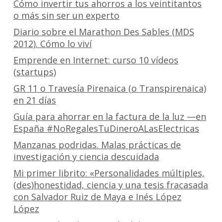
Cómo invertir tus ahorros a los veintitantos
o más sin ser un experto
Diario sobre el Marathon Des Sables (MDS
2012). Cómo lo viví
Emprende en Internet: curso 10 vídeos
(startups)
GR 11 o Travesía Pirenaica (o Transpirenaica)
en 21 días
Guía para ahorrar en la factura de la luz —en
España #NoRegalesTuDineroALasElectricas
Manzanas podridas. Malas prácticas de
investigación y ciencia descuidada
Mi primer librito: «Personalidades múltiples,
(des)honestidad, ciencia y una tesis fracasada
con Salvador Ruiz de Maya e Inés López
López