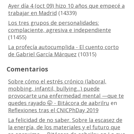
Ayer día 4 (oct 09) hizo 10 años que empecé a
trabajar en Madrid
(14339)
Los tres grupos de personalidades:
complaciente, agresiva e independiente
(11455)
La profecía autocumplida - El cuento corto
de Gabriel García Márquez
(10315)
Comentarios
Sobre cómo el estrés crónico (laboral,
mobbing, infantil, bullying...) puede
provocarte una enfermedad mental —que te
quedes rayado 🤭 - Bitácora de aabrilru
en
Reflexiones tras el CNICPhDay 2019
La felicidad de no saber. Sobre la escasez de
la energía, de los materiales y el futuro que