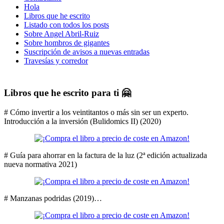
Hola
Libros que he escrito
Listado con todos los posts
Sobre Angel Abril-Ruiz
Sobre hombros de gigantes
Suscripción de avisos a nuevas entradas
Travesías y corredor
Libros que he escrito para ti 🤗
# Cómo invertir a los veintitantos o más sin ser un experto.
Introducción a la inversión (Bulidomics II) (2020)
# Guía para ahorrar en la factura de la luz (2ª edición actualizada
nueva normativa 2021)
# Manzanas podridas (2019)…