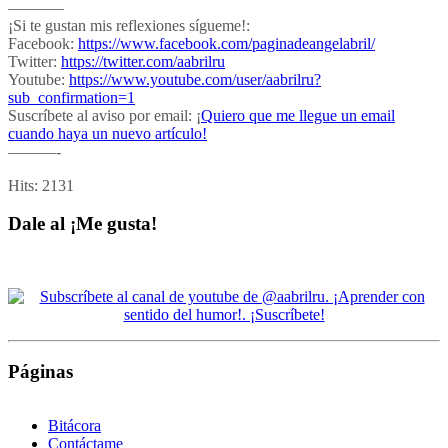
———–
¡Si te gustan mis reflexiones sígueme!:
Facebook:
https://www.facebook.com/paginadeangelabril/
Twitter:
https://twitter.com/aabrilru
Youtube:
https://www.youtube.com/user/aabrilru?
sub_confirmation=1
Suscríbete al aviso por email: ¡
Quiero que me llegue un email
cuando haya un nuevo artículo!
———-
Hits:
2131
Dale al ¡Me gusta!
Páginas
Bitácora
Contáctame