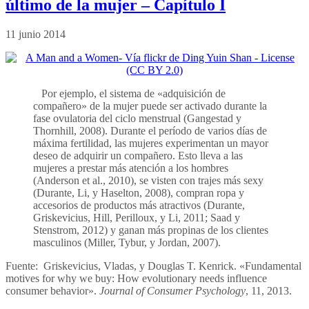
último de la mujer – Capítulo I
11 junio 2014
Por ejemplo, el sistema de «adquisición de
compañero» de la mujer puede ser activado durante la
fase ovulatoria del ciclo menstrual (Gangestad y
Thornhill, 2008). Durante el período de varios días de
máxima fertilidad, las mujeres experimentan un mayor
deseo de adquirir un compañero. Esto lleva a las
mujeres a prestar más atención a los hombres
(Anderson et al., 2010), se visten con trajes más sexy
(Durante, Li, y Haselton, 2008), compran ropa y
accesorios de productos más atractivos (Durante,
Griskevicius, Hill, Perilloux, y Li, 2011; Saad y
Stenstrom, 2012) y ganan más propinas de los clientes
masculinos (Miller, Tybur, y Jordan, 2007).
Fuente: Griskevicius, Vladas, y Douglas T. Kenrick. «Fundamental
motives for why we buy: How evolutionary needs influence
consumer behavior».
Journal of Consumer Psychology
, 11, 2013.