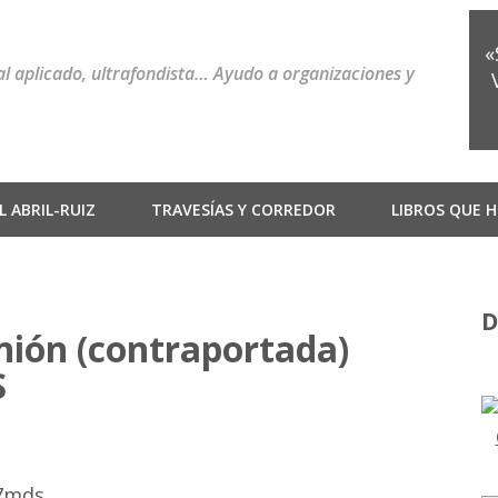
«
ial aplicado, ultrafondista… Ayudo a organizaciones y
 ABRIL-RUIZ
TRAVESÍAS Y CORREDOR
LIBROS QUE H
D
nión (contraportada)
S