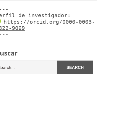
---

erfil de investigador:
https://orcid.org/0000-0003-
322-9069
---
uscar