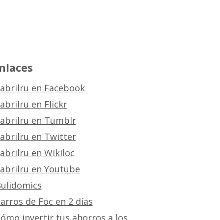
nlaces
abrilru en Facebook
abrilru en Flickr
abrilru en Tumblr
abrilru en Twitter
abrilru en Wikiloc
abrilru en Youtube
ulidomics
arros de Foc en 2 días
ómo invertir tus ahorros a los