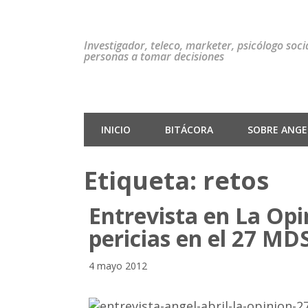
Investigador, teleco, marketer, psicólogo soc
personas a tomar decisiones
INICIO
BITÁCORA
SOBRE ANGEL
Etiqueta:
retos
Entrevista en La Opi
pericias en el 27 MD
4 mayo 2012