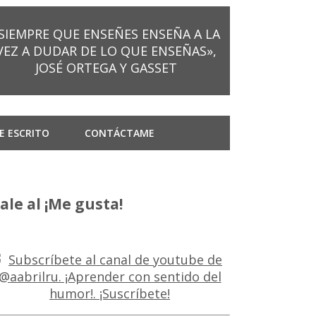
SIEMPRE QUE ENSEÑES ENSEÑA A LA
VEZ A DUDAR DE LO QUE ENSEÑAS»,
JOSÉ ORTEGA Y GASSET
E ESCRITO
CONTÁCTAME
ale al ¡Me gusta!