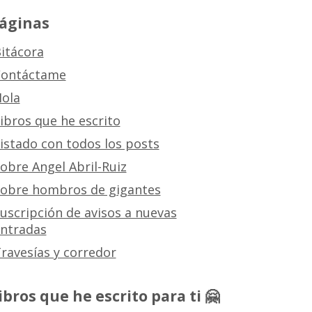
áginas
itácora
ontáctame
ola
ibros que he escrito
istado con todos los posts
obre Angel Abril-Ruiz
obre hombros de gigantes
uscripción de avisos a nuevas
ntradas
ravesías y corredor
ibros que he escrito para ti 🤗