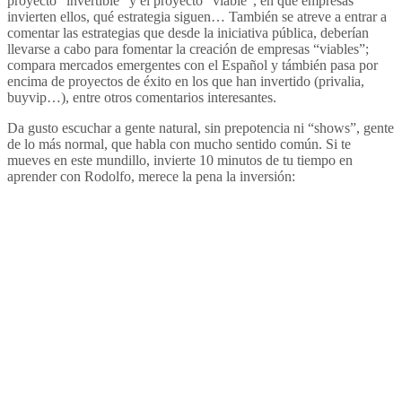
proyecto “invertible” y el proyecto “viable”, en qué empresas
invierten ellos, qué estrategia siguen… También se atreve a entrar a
comentar las estrategias que desde la iniciativa pública, deberían
llevarse a cabo para fomentar la creación de empresas “viables”;
compara mercados emergentes con el Español y támbién pasa por
encima de proyectos de éxito en los que han invertido (privalia,
buyvip…), entre otros comentarios interesantes.
Da gusto escuchar a gente natural, sin prepotencia ni “shows”, gente
de lo más normal, que habla con mucho sentido común. Si te
mueves en este mundillo, invierte 10 minutos de tu tiempo en
aprender con Rodolfo, merece la pena la inversión: