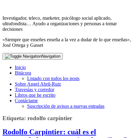
Investigador, teleco, marketer, psicólogo social aplicado,
ultrafondista… Ayudo a organizaciones y personas a tomar
decisiones
«Siempre que enseñes enseña a la vez a dudar de lo que enseñas»,
José Ortega y Gasset
Navigation
Inicio
Bitácora
Listado con todos los posts
Sobre Angel Abril-Ruiz
Travesías y corredor
Libros que he escrito
Contáctame
Suscripción de avisos a nuevas entradas
Etiqueta:
rodolfo carpintier
Rodolfo Carpintier: cuál es el