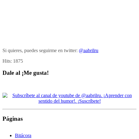
Si quieres, puedes seguirme en twitter:
@aabrilru
Hits:
1875
Dale al ¡Me gusta!
Páginas
Bitácora