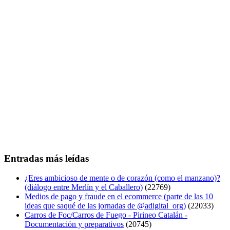
Entradas más leídas
¿Eres ambicioso de mente o de corazón (como el manzano)?
(diálogo entre Merlín y el Caballero)
(22769)
Medios de pago y fraude en el ecommerce (parte de las 10
ideas que saqué de las jornadas de @adigital_org)
(22033)
Carros de Foc/Carros de Fuego - Pirineo Catalán -
Documentación y preparativos
(20745)