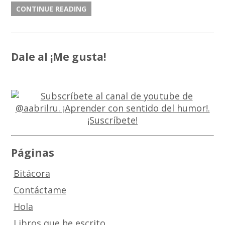
CONTINUE READING
Dale al ¡Me gusta!
Páginas
Bitácora
Contáctame
Hola
Libros que he escrito