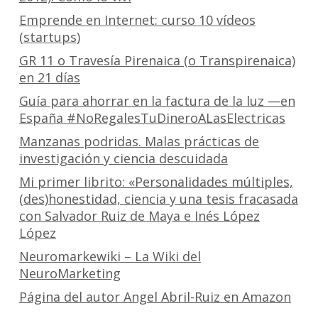
Emprende en Internet: curso 10 vídeos
(startups)
GR 11 o Travesía Pirenaica (o Transpirenaica)
en 21 días
Guía para ahorrar en la factura de la luz —en
España #NoRegalesTuDineroALasElectricas
Manzanas podridas. Malas prácticas de
investigación y ciencia descuidada
Mi primer librito: «Personalidades múltiples,
(des)honestidad, ciencia y una tesis fracasada
con Salvador Ruiz de Maya e Inés López
López
Neuromarkewiki – La Wiki del
NeuroMarketing
Página del autor Angel Abril-Ruiz en Amazon