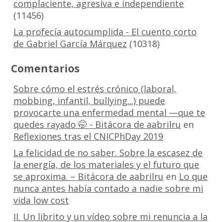
complaciente, agresiva e independiente
(11456)
La profecía autocumplida - El cuento corto
de Gabriel García Márquez
(10318)
Comentarios
Sobre cómo el estrés crónico (laboral,
mobbing, infantil, bullying...) puede
provocarte una enfermedad mental —que te
quedes rayado 🤭 - Bitácora de aabrilru
en
Reflexiones tras el CNICPhDay 2019
La felicidad de no saber. Sobre la escasez de
la energía, de los materiales y el futuro que
se aproxima. – Bitácora de aabrilru
en
Lo que
nunca antes había contado a nadie sobre mi
vida low cost
II. Un librito y un vídeo sobre mi renuncia a la