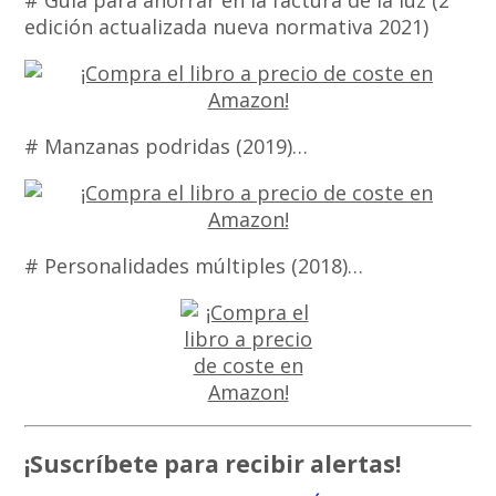
# Guía para ahorrar en la factura de la luz (2ª
edición actualizada nueva normativa 2021)
# Manzanas podridas (2019)…
# Personalidades múltiples (2018)…
¡Suscríbete para recibir alertas!