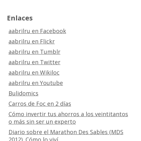
Enlaces
aabrilru en Facebook
aabrilru en Flickr
aabrilru en Tumblr
aabrilru en Twitter
aabrilru en Wikiloc
aabrilru en Youtube
Bulidomics
Carros de Foc en 2 días
Cómo invertir tus ahorros a los veintitantos
o más sin ser un experto
Diario sobre el Marathon Des Sables (MDS
2012). Cómo lo viví