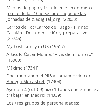
Medios de pago y fraude en el ecommerce
(parte de las 10 ideas que saqué de las
jornadas de @adigital_org)
(22033)
Carros de Foc/Carros de Fuego - Pirineo
Catalán - Documentación y preparativos
(20746)
My host family in UK
(19617)
Artículo Óscar Molina: "Vivís de mi dinero"
(18300)
Máximo
(17341)
Documentando el PR3 y tomando vino en
Bodega Monastrell
(17304)
Ayer día 4 (oct 09) hizo 10 años que empecé a
trabajar en Madrid
(14339)
Los tres grupos de personalidades: