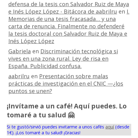
defensa de la tesis con Salvador Ruiz de Maya
e Inés López López - Bitácora de aabrilru
en
I.
Memorias de una tesis fracasada… y una
carta de renuncia. Finalmente no defenderé
la tesis doctoral con Salvador Ruiz de Maya e
Inés López López
Gabriela
en
Discriminación tecnológica si
vives en una zona rural. Ley de risa en
España. Publicidad confusa.
aabrilru
en
Presentación sobre malas
prácticas de investigación en el CNIC —¿los
puntos se unen?
¡Invítame a un café! Aquí puedes. Lo
tomaré a tu salud 🤗
Si te gustó/sirvió puedes invitarme a unos cafés
aquí
(desde
1€). ¡Los tomaré a tu salud! ¡Gracias!